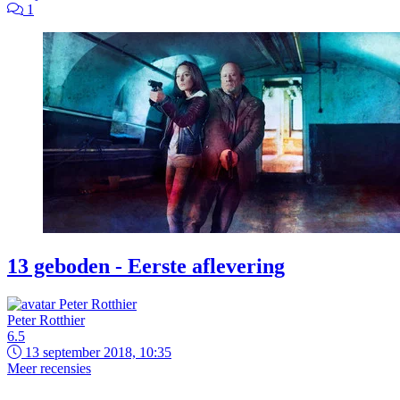
1
13 geboden - Eerste aflevering
Peter Rotthier
6.5
13 september 2018, 10:35
Meer recensies