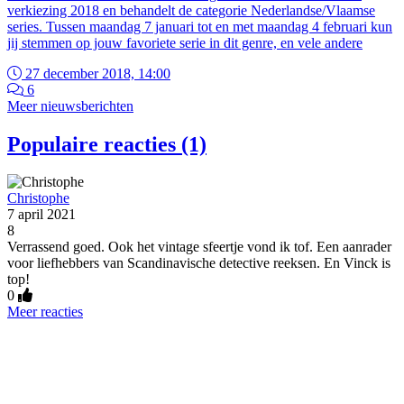
verkiezing 2018 en behandelt de categorie Nederlandse/Vlaamse
series. Tussen maandag 7 januari tot en met maandag 4 februari kun
jij stemmen op jouw favoriete serie in dit genre, en vele andere
27 december 2018, 14:00
6
Meer nieuwsberichten
Populaire reacties (1)
Christophe
7 april 2021
8
Verrassend goed. Ook het vintage sfeertje vond ik tof. Een aanrader
voor liefhebbers van Scandinavische detective reeksen. En Vinck is
top!
0
Meer reacties