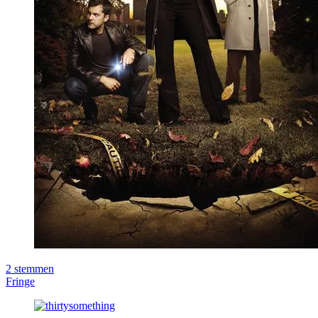
2
stemmen
Fringe