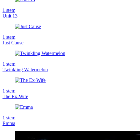
1
stem
Unit 13
1
stem
Just Cause
1
stem
Twinkling Watermelon
1
stem
The Ex-Wife
1
stem
Emma