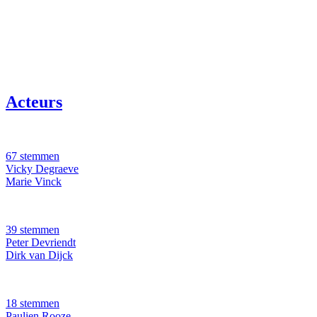
Acteurs
67 stemmen
Vicky Degraeve
Marie Vinck
39 stemmen
Peter Devriendt
Dirk van Dijck
18 stemmen
Paulien Rooze