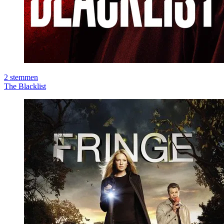
2
stemmen
The Blacklist