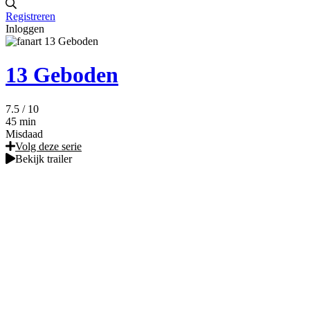
Registreren
Inloggen
13 Geboden
7.5
/ 10
45 min
Misdaad
Volg deze serie
Bekijk trailer