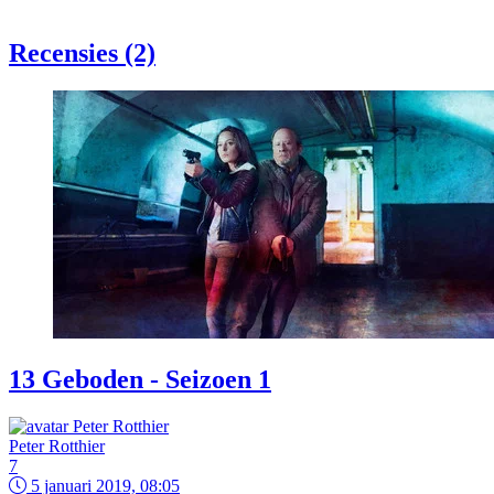
Recensies (2)
13 Geboden - Seizoen 1
Peter Rotthier
7
5 januari 2019, 08:05