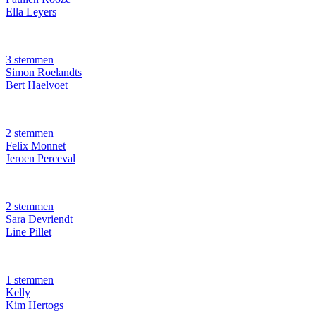
Ella Leyers
3 stemmen
Simon Roelandts
Bert Haelvoet
2 stemmen
Felix Monnet
Jeroen Perceval
2 stemmen
Sara Devriendt
Line Pillet
1 stemmen
Kelly
Kim Hertogs