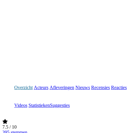
Overzicht
Acteurs
Afleveringen
Nieuws
Recensies
Reacties
Videos
Statistieken
Suggesties
7.5
/ 10
395 stemmen