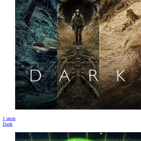
1
stem
Dark