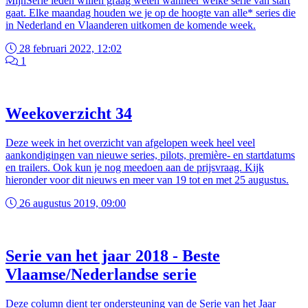
MijnSerie leden willen graag weten wanneer welke serie van start
gaat. Elke maandag houden we je op de hoogte van alle* series die
in Nederland en Vlaanderen uitkomen de komende week.
28 februari 2022, 12:02
1
Weekoverzicht 34
Deze week in het overzicht van afgelopen week heel veel
aankondigingen van nieuwe series, pilots, première- en startdatums
en trailers. Ook kun je nog meedoen aan de prijsvraag. Kijk
hieronder voor dit nieuws en meer van 19 tot en met 25 augustus.
26 augustus 2019, 09:00
Serie van het jaar 2018 - Beste
Vlaamse/Nederlandse serie
Deze column dient ter ondersteuning van de Serie van het Jaar