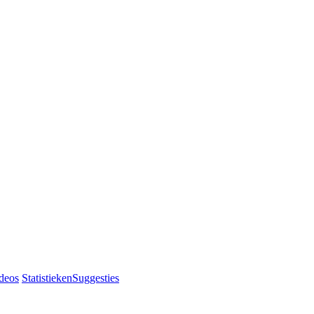
deos
Statistieken
Suggesties