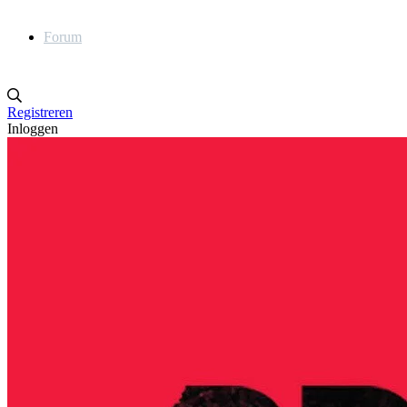
Forum
Registreren
Inloggen