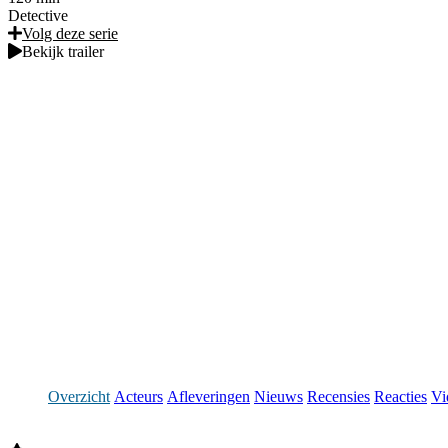
Detective
Volg deze serie
Bekijk trailer
Overzicht
Acteurs
Afleveringen
Nieuws
Recensies
Reacties
Vi