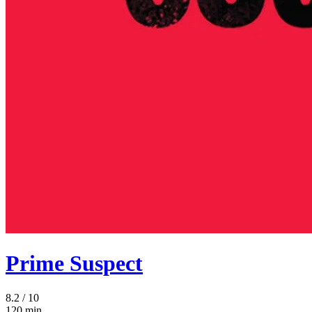
Prime Suspect
8.2
/ 10
120 min