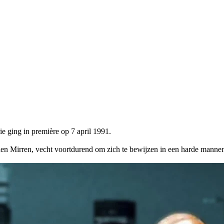
ie ging in première op 7 april 1991.
elen Mirren, vecht voortdurend om zich te bewijzen in een harde manne