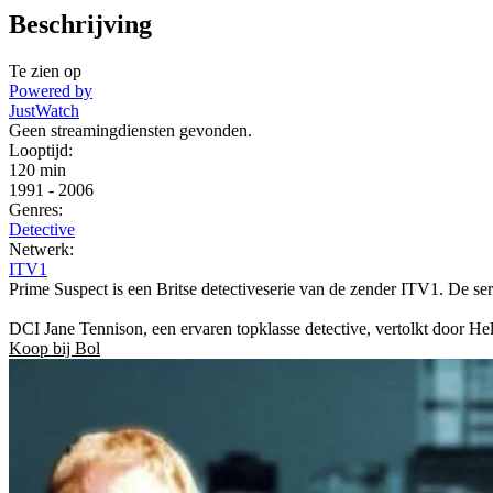
Beschrijving
Te zien op
Powered by
JustWatch
Geen streamingdiensten gevonden.
Looptijd:
120 min
1991
-
2006
Genres:
Detective
Netwerk:
ITV1
Prime Suspect is een Britse detectiveserie van de zender ITV1. De ser
DCI Jane Tennison, een ervaren topklasse detective, vertolkt door H
Koop bij Bol