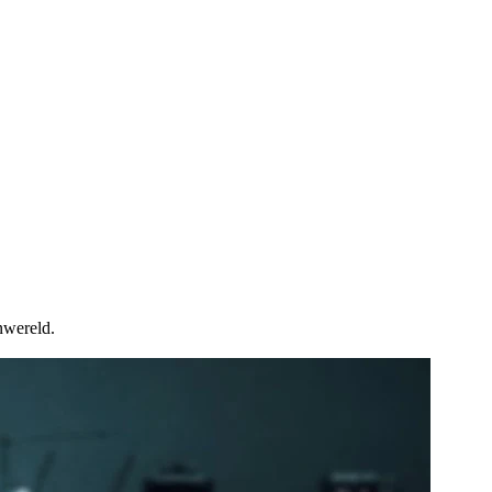
nwereld.