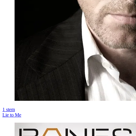
1
stem
Lie to Me