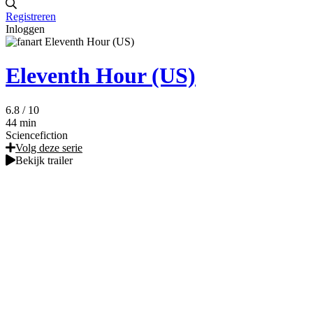
Registreren
Inloggen
Eleventh Hour (US)
6.8
/ 10
44 min
Sciencefiction
Volg deze serie
Bekijk trailer