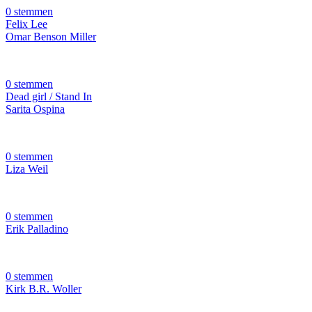
0 stemmen
Felix Lee
Omar Benson Miller
0 stemmen
Dead girl / Stand In
Sarita Ospina
0 stemmen
Liza Weil
0 stemmen
Erik Palladino
0 stemmen
Kirk B.R. Woller