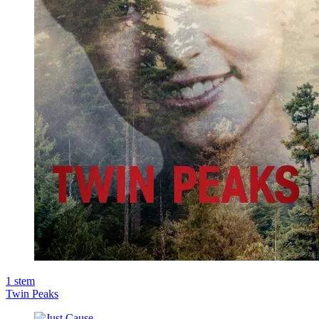
1
stem
Twin Peaks