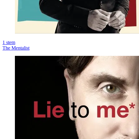
1
stem
The Mentalist