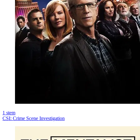
1
stem
CSI: Crime Scene Investigation