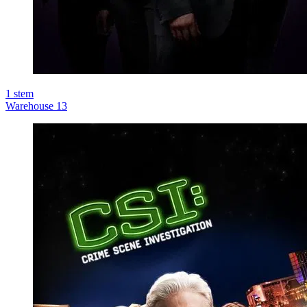
1
stem
Warehouse 13