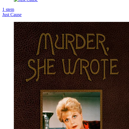
1
stem
Just Cause