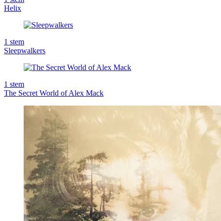
Helix
1
stem
Sleepwalkers
1
stem
The Secret World of Alex Mack