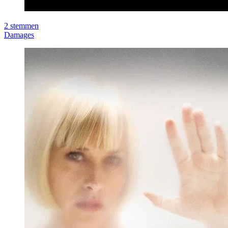
2
stemmen
Damages