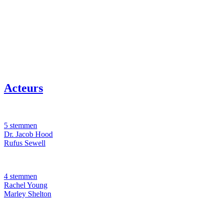
Acteurs
5 stemmen
Dr. Jacob Hood
Rufus Sewell
4 stemmen
Rachel Young
Marley Shelton