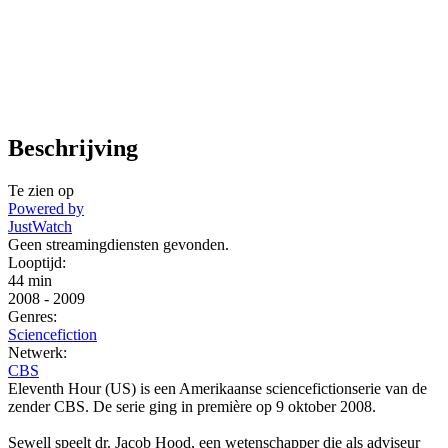
Beschrijving
Te zien op
Powered by
JustWatch
Geen streamingdiensten gevonden.
Looptijd:
44 min
2008
-
2009
Genres:
Sciencefiction
Netwerk:
CBS
Eleventh Hour (US) is een Amerikaanse sciencefictionserie van de
zender CBS. De serie ging in première op 9 oktober 2008.
Sewell speelt dr. Jacob Hood, een wetenschapper die als adviseur