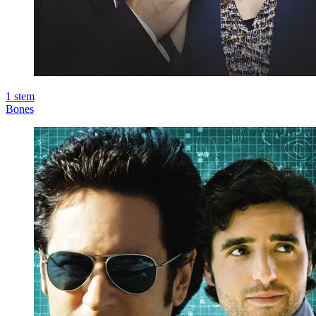
1
stem
Bones