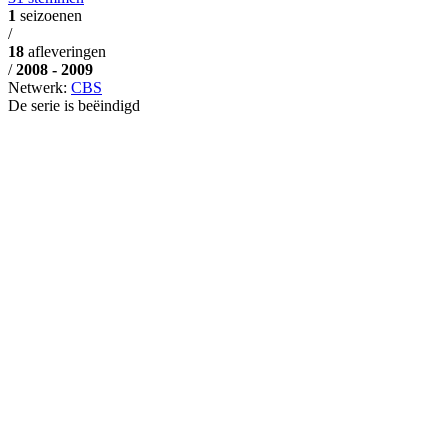
1
seizoenen
/
18
afleveringen
/
2008 - 2009
Netwerk:
CBS
De serie is beëindigd