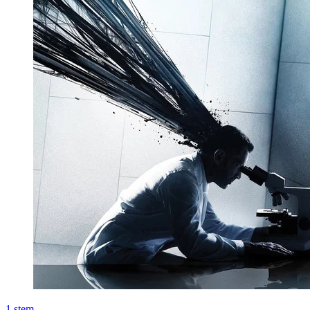
1
stem