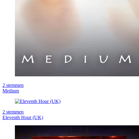
2
stemmen
Medium
2
stemmen
Eleventh Hour (UK)