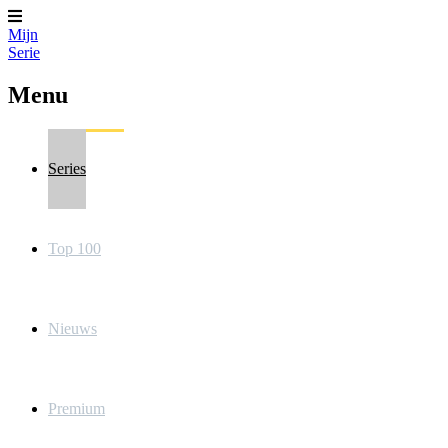
Mijn
Serie
Menu
Series
Top 100
Nieuws
Premium