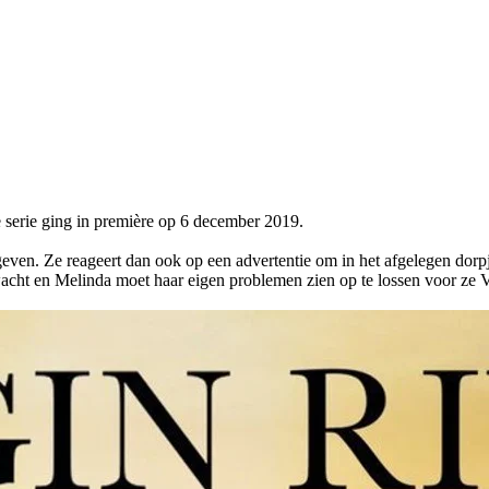
e serie ging in première op 6 december 2019.
ven. Ze reageert dan ook op een advertentie om in het afgelegen dorpje
erwacht en Melinda moet haar eigen problemen zien op te lossen voor ze V