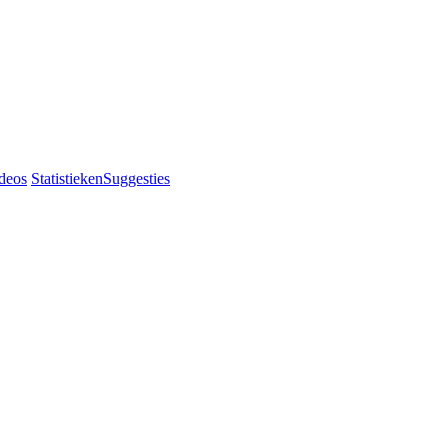
deos
Statistieken
Suggesties