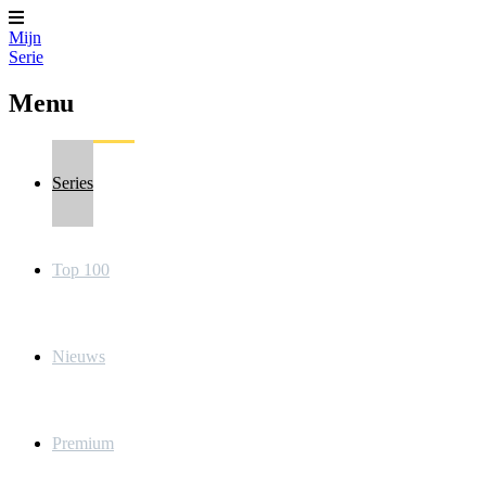
Mijn
Serie
Menu
Series
Top 100
Nieuws
Premium