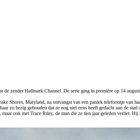
n de zender Hallmark Channel. De serie ging in première op 14 august
ke Shores, Maryland, na ontvangst van een paniek telefoontje van haar
 haar zo bezig gehouden dat ze nog niet eens heeft gedacht aan de stad
, maar ook met Trace Riley, de man die ze tien jaar geleden verliet. H