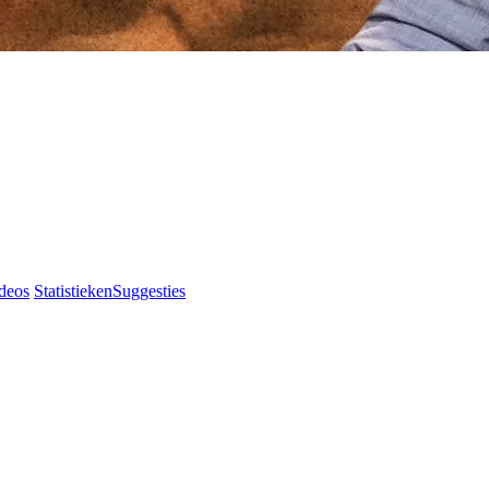
deos
Statistieken
Suggesties