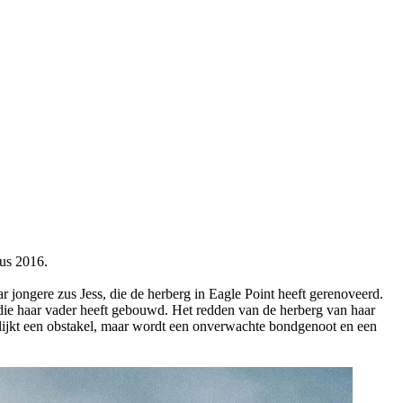
us 2016.
 jongere zus Jess, die de herberg in Eagle Point heeft gerenoveerd.
 die haar vader heeft gebouwd. Het redden van de herberg van haar
ij lijkt een obstakel, maar wordt een onverwachte bondgenoot en een