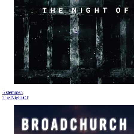
5
stemmen
The Night Of