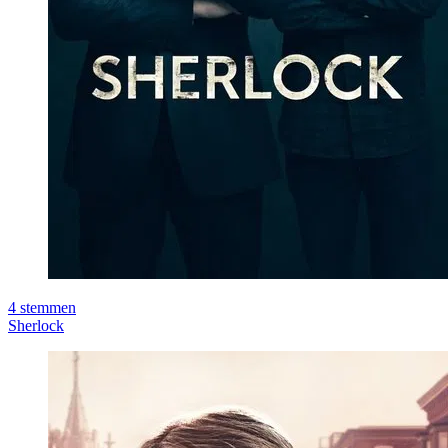
4
stemmen
Sherlock