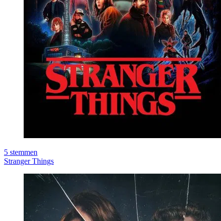
5
stemmen
Stranger Things