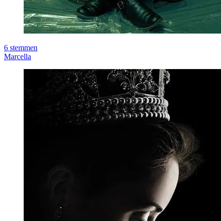
6
stemmen
Marcella