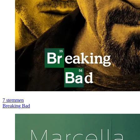
7
stemmen
Breaking Bad