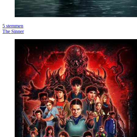
5
stemmen
The Sinner