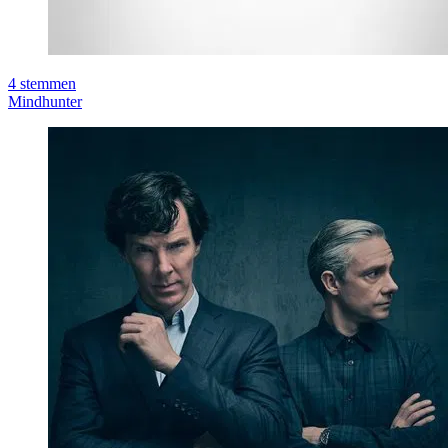
4
stemmen
Mindhunter