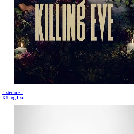
4
stemmen
Killing Eve