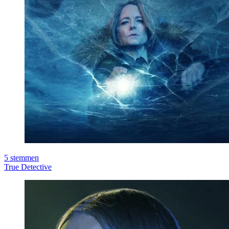
5
stemmen
True Detective