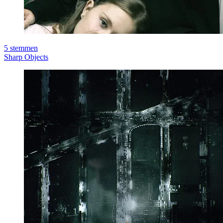
5
stemmen
Sharp Objects