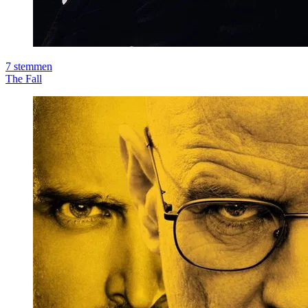
7
stemmen
The Fall