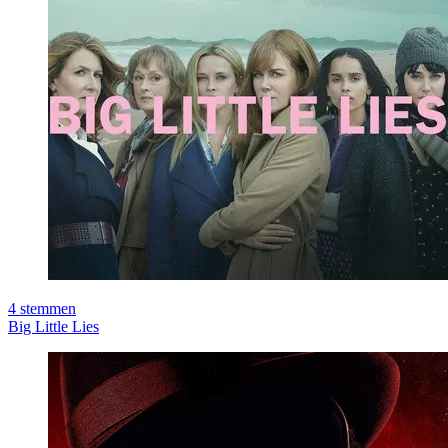
4
stemmen
Big Little Lies