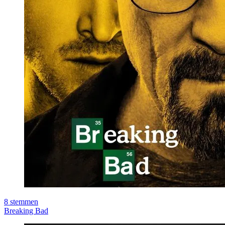
8
stemmen
Breaking Bad