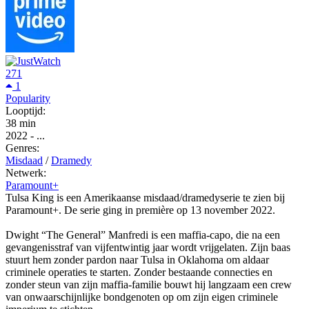
271
1
Popularity
Looptijd:
38 min
2022
-
...
Genres:
Misdaad
/
Dramedy
Netwerk:
Paramount+
Tulsa King is een Amerikaanse misdaad/dramedyserie te zien bij
Paramount+. De serie ging in première op 13 november 2022.
Dwight “The General” Manfredi is een maffia-capo, die na een
gevangenisstraf van vijfentwintig jaar wordt vrijgelaten. Zijn baas
stuurt hem zonder pardon naar Tulsa in Oklahoma om aldaar
criminele operaties te starten. Zonder bestaande connecties en
zonder steun van zijn maffia-familie bouwt hij langzaam een crew
van onwaarschijnlijke bondgenoten op om zijn eigen criminele