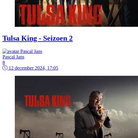
Tulsa King - Seizoen 2
Pascal Jans
8
12 december 2024, 17:05