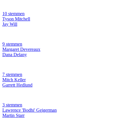
10 stemmen
Tyson Mitchell
Jay Will
9 stemmen
Margaret Devereaux
Dana Delany
7 stemmen
Mitch Keller
Garrett Hedlund
3 stemmen
Lawrence 'Bodhi' Geigerman
Martin Starr