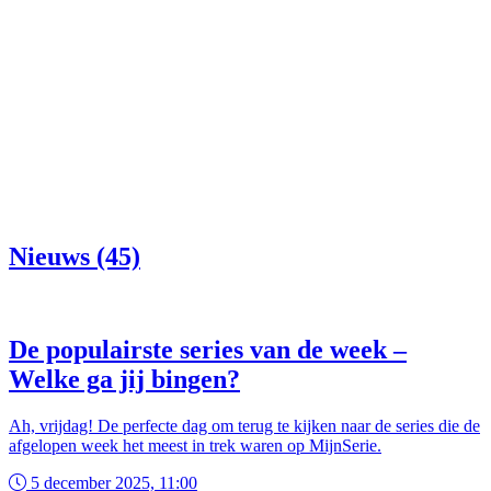
Nieuws (45)
De populairste series van de week –
Welke ga jij bingen?
Ah, vrijdag! De perfecte dag om terug te kijken naar de series die de
afgelopen week het meest in trek waren op MijnSerie.
5 december 2025, 11:00