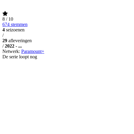
8
/ 10
674 stemmen
4
seizoenen
/
29
afleveringen
/
2022 - ...
Netwerk:
Paramount+
De serie loopt nog