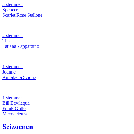
3 stemmen
Spencer
Scarlet Rose Stallone
2 stemmen
Tina
Tatiana Zappardino
1 stemmen
Joanne
Annabella Sciorra
1 stemmen
Bill Bevilaqua
Frank Grillo
Meer acteurs
Seizoenen