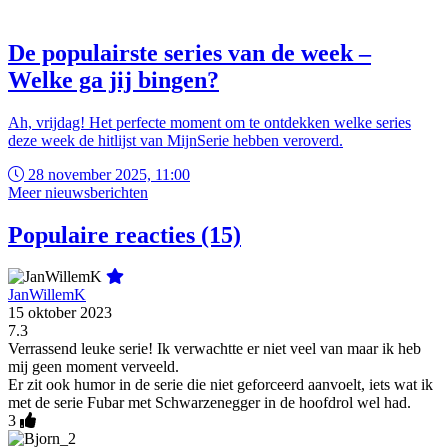
De populairste series van de week –
Welke ga jij bingen?
Ah, vrijdag! Het perfecte moment om te ontdekken welke series
deze week de hitlijst van MijnSerie hebben veroverd.
28 november 2025, 11:00
Meer nieuwsberichten
Populaire reacties (15)
JanWillemK
15 oktober 2023
7.3
Verrassend leuke serie! Ik verwachtte er niet veel van maar ik heb
mij geen moment verveeld.
Er zit ook humor in de serie die niet geforceerd aanvoelt, iets wat ik
met de serie Fubar met Schwarzenegger in de hoofdrol wel had.
3