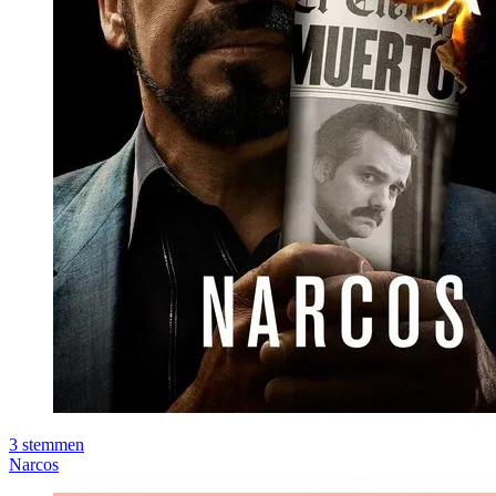
3
stemmen
Narcos