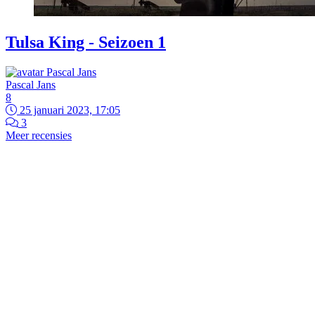
Tulsa King - Seizoen 1
Pascal Jans
8
25 januari 2023, 17:05
3
Meer recensies