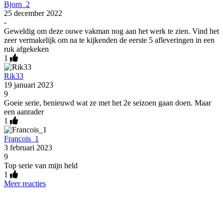
Bjorn_2
25 december 2022
-
Geweldig om deze ouwe vakman nog aan het werk te zien. Vind het
zeer vermakelijk om na te kijkenden de eerste 5 afleveringen in een
ruk afgekeken
1
Rik33
19 januari 2023
9
Goeie serie, benieuwd wat ze met het 2e seizoen gaan doen. Maar
een aanrader
1
Francois_1
3 februari 2023
9
Top serie van mijn held
1
Meer reacties