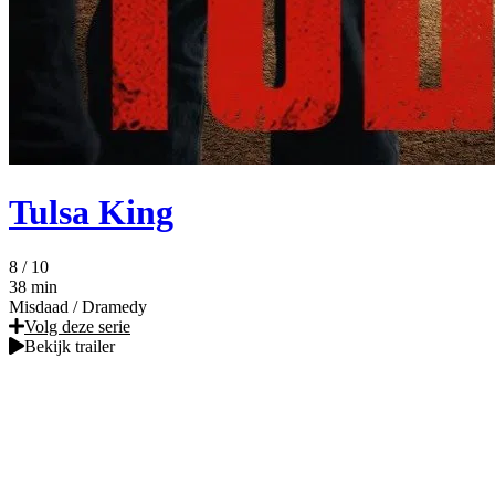
Tulsa King
8
/ 10
38 min
Misdaad
/
Dramedy
Volg deze serie
Bekijk trailer