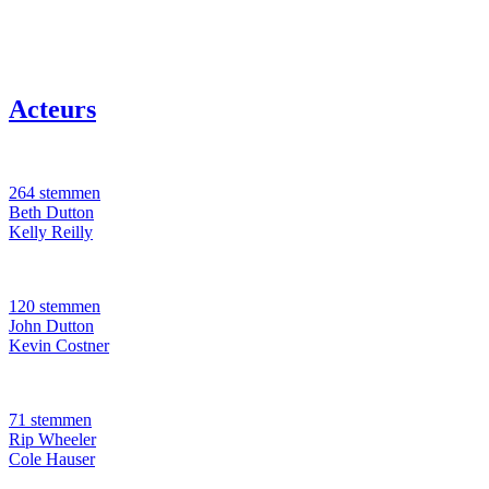
Acteurs
264 stemmen
Beth Dutton
Kelly Reilly
120 stemmen
John Dutton
Kevin Costner
71 stemmen
Rip Wheeler
Cole Hauser