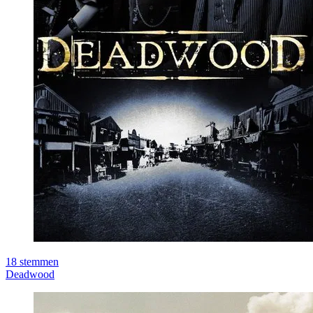
18
stemmen
Deadwood