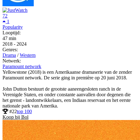
72
1
Popularity
Looptijd:
47 min
2018
-
2024
Genres:
Drama
/
Western
Netwerk:
Paramount network
Yellowstone (2018) is een Amerikaanse dramaserie van de zender
Paramount network. De serie ging in première op 20 juni 2018.
John Dutton bestuurt de grootste aaneengesloten ranch in de
Verenigde Staten, en onder constante aanvallen door degenen die
het grenst - landontwikkelaars, een Indiaas reservaat en het eerste
nationale park van Amerika.
#22
top 100
Koop bij Bol