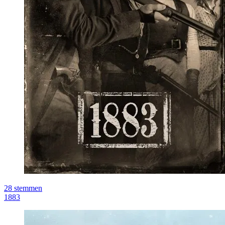
28
stemmen
1883