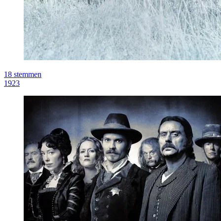
18
stemmen
1923