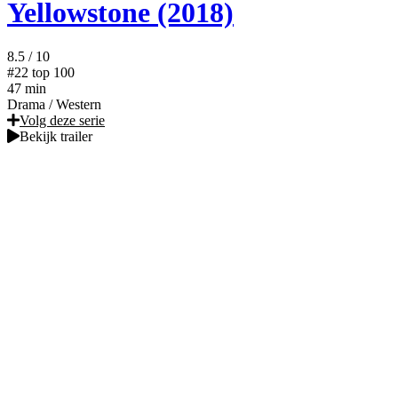
Yellowstone (2018)
8.5
/ 10
#22
top 100
47 min
Drama
/
Western
Volg deze serie
Bekijk trailer