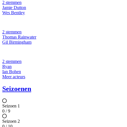
2 stemmen
Jamie Dutton
Wes Bentley
2 stemmen
Thomas Rainwater
Gil Birmingham
2 stemmen
Ryan
Ian Bohen
Meer acteurs
Seizoenen
Seizoen 1
0 / 9
Seizoen 2
0 / 10