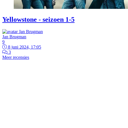
Yellowstone - seizoen 1-5
Jan Brugman
9
8 juni 2024, 17:05
3
Meer recensies