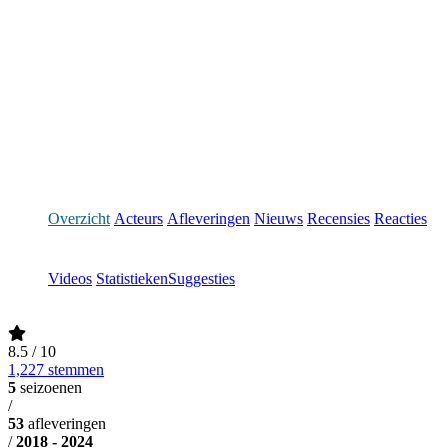
Overzicht
Acteurs
Afleveringen
Nieuws
Recensies
Reacties
Videos
Statistieken
Suggesties
8.5
/ 10
1,227 stemmen
5
seizoenen
/
53
afleveringen
/
2018 - 2024