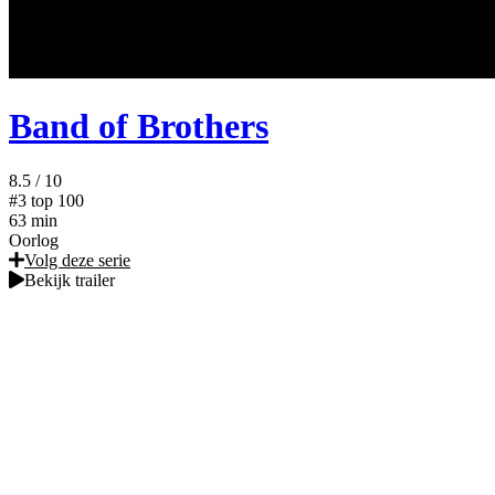
Band of Brothers
8.5
/ 10
#3
top 100
63 min
Oorlog
Volg deze serie
Bekijk trailer