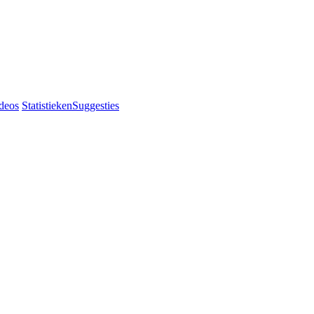
deos
Statistieken
Suggesties