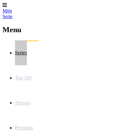
Mijn
Serie
Menu
Series
Top 100
Nieuws
Premium