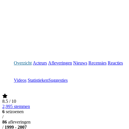
Overzicht
Acteurs
Afleveringen
Nieuws
Recensies
Reacties
Videos
Statistieken
Suggesties
8.5
/ 10
2,995 stemmen
6
seizoenen
/
86
afleveringen
/
1999 - 2007