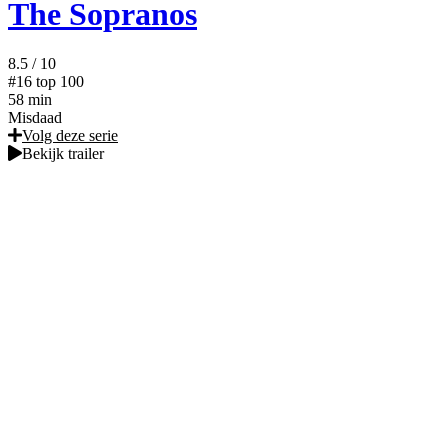
The Sopranos
8.5
/ 10
#16
top 100
58 min
Misdaad
Volg deze serie
Bekijk trailer