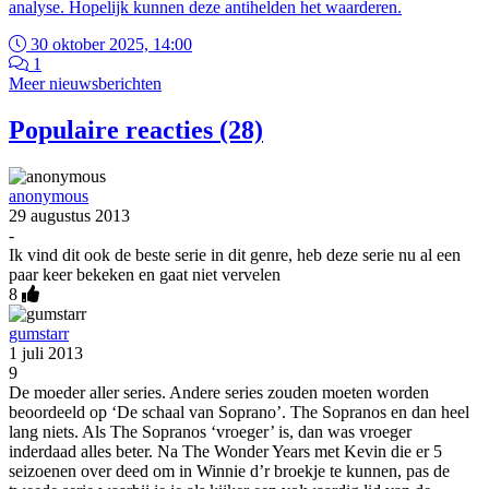
analyse. Hopelijk kunnen deze antihelden het waarderen.
30 oktober 2025, 14:00
1
Meer nieuwsberichten
Populaire reacties (28)
anonymous
29 augustus 2013
-
Ik vind dit ook de beste serie in dit genre, heb deze serie nu al een
paar keer bekeken en gaat niet vervelen
8
gumstarr
1 juli 2013
9
De moeder aller series. Andere series zouden moeten worden
beoordeeld op ‘De schaal van Soprano’. The Sopranos en dan heel
lang niets. Als The Sopranos ‘vroeger’ is, dan was vroeger
inderdaad alles beter. Na The Wonder Years met Kevin die er 5
seizoenen over deed om in Winnie d’r broekje te kunnen, pas de