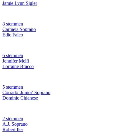
Jamie Lynn Sigler
8 stemmen
Carmela Soprano
Edie Falco
6 stemmen
Jennifer Melfi
Lorraine Bracco
5 stemmen
Corrado 'Junior' Soprano
Dominic Chianese
2 stemmen
A.J. Soprano
Robert Iler