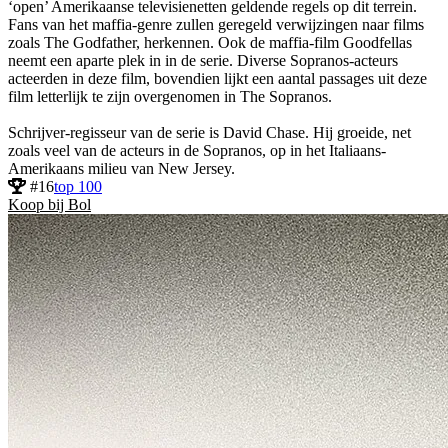
‘open’ Amerikaanse televisienetten geldende regels op dit terrein.
Fans van het maffia-genre zullen geregeld verwijzingen naar films
zoals The Godfather, herkennen. Ook de maffia-film Goodfellas
neemt een aparte plek in in de serie. Diverse Sopranos-acteurs
acteerden in deze film, bovendien lijkt een aantal passages uit deze
film letterlijk te zijn overgenomen in The Sopranos.
Schrijver-regisseur van de serie is David Chase. Hij groeide, net
zoals veel van de acteurs in de Sopranos, op in het Italiaans-
Amerikaans milieu van New Jersey.
#16
top 100
Koop bij Bol