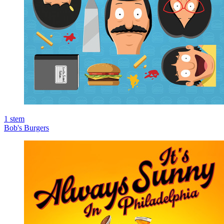
1
stem
Bob's Burgers