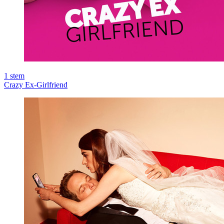
1
stem
Crazy Ex-Girlfriend