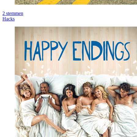
2
stemmen
Hacks