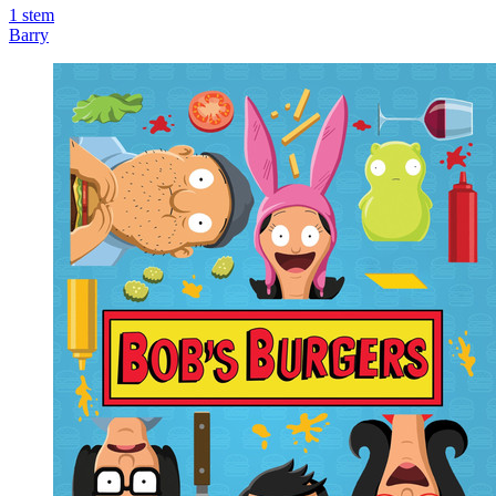
1
stem
Barry