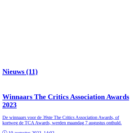
Nieuws (11)
Winnaars The Critics Association Awards
2023
De winnaars voor de 39ste The Critics Association Awards, of
kortweg de TCA Awards, werden maandag 7 augustus onthuld.
10 augustus 2023, 14:02