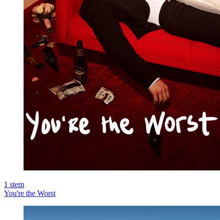
1
stem
You're the Worst