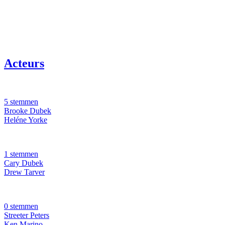
Acteurs
5 stemmen
Brooke Dubek
Heléne Yorke
1 stemmen
Cary Dubek
Drew Tarver
0 stemmen
Streeter Peters
Ken Marino