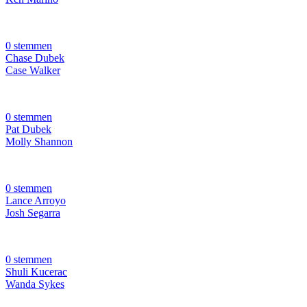
0 stemmen
Chase Dubek
Case Walker
0 stemmen
Pat Dubek
Molly Shannon
0 stemmen
Lance Arroyo
Josh Segarra
0 stemmen
Shuli Kucerac
Wanda Sykes