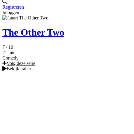
Registreren
Inloggen
The Other Two
7
/ 10
21 min
Comedy
Volg deze serie
Bekijk trailer