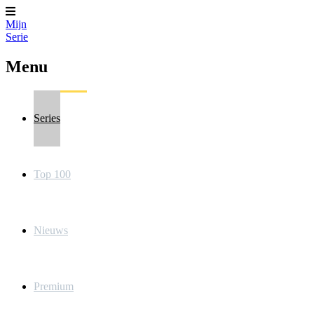
Mijn
Serie
Menu
Series
Top 100
Nieuws
Premium