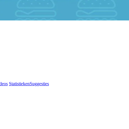
deos
Statistieken
Suggesties