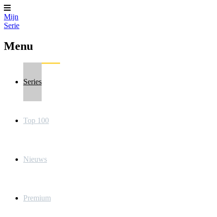
Mijn
Serie
Menu
Series
Top 100
Nieuws
Premium