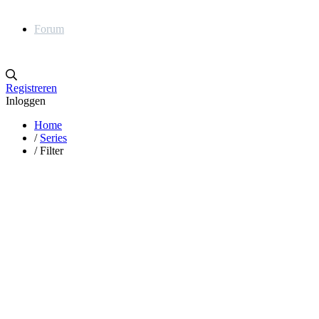
Forum
Registreren
Inloggen
Home
/
Series
/
Filter