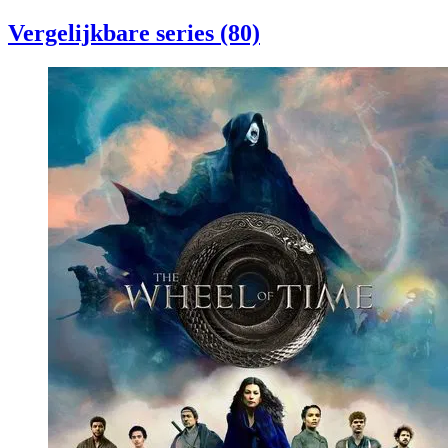
Vergelijkbare series (80)