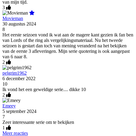
van mijn tijd.
3
Movieman
30 augustus 2024
8
Het eerste seizoen vond ik wat aan de magere kant gezien ik fan ben
van Lords of the ring als vergelijkingsmateriaal. Nu het tweede
seizoen is gestart dan toch van mening veranderd na het bekijken
van de eerste 3 afleveringen. Mijn serie quotering is ook aangepast
van 6 naar 8.
2
pelgrim1962
6 december 2022
10
Ik vond het een geweldige serie.... dikke 10
2
Emeey
5 september 2024
7
Zeer interessante serie om te bekijken
1
Meer reacties