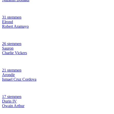
31 stemmen
Elrond
Robert Aramayo
26 stemmen
Sauron
Charlie Vickers
21 stemmen
Arondir
Ismael Cruz Cordova
17 stemmen
Durin IV
Owain Arthur