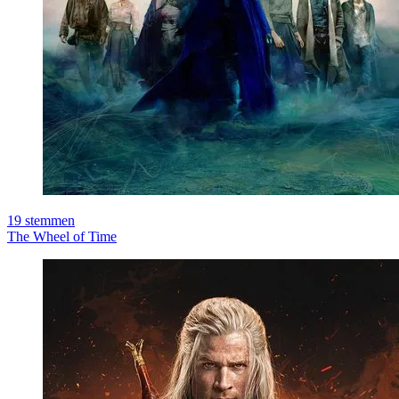
19
stemmen
The Wheel of Time