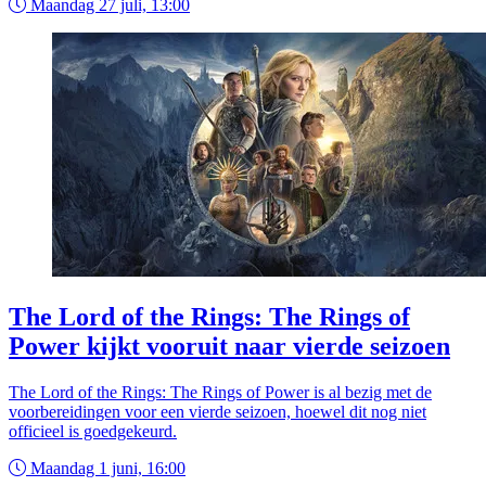
Maandag 27 juli, 13:00
The Lord of the Rings: The Rings of
Power kijkt vooruit naar vierde seizoen
The Lord of the Rings: The Rings of Power is al bezig met de
voorbereidingen voor een vierde seizoen, hoewel dit nog niet
officieel is goedgekeurd.
Maandag 1 juni, 16:00