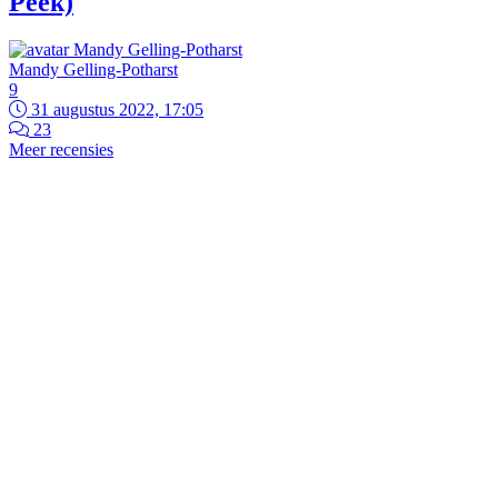
Peek)
Mandy Gelling-Potharst
9
31 augustus 2022, 17:05
23
Meer recensies