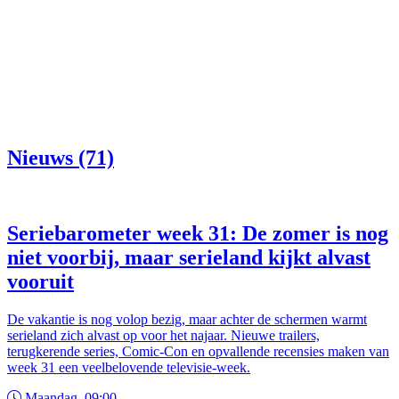
Nieuws (71)
Seriebarometer week 31: De zomer is nog
niet voorbij, maar serieland kijkt alvast
vooruit
De vakantie is nog volop bezig, maar achter de schermen warmt
serieland zich alvast op voor het najaar. Nieuwe trailers,
terugkerende series, Comic-Con en opvallende recensies maken van
week 31 een veelbelovende televisie-week.
Maandag, 09:00