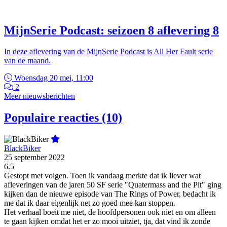
MijnSerie Podcast: seizoen 8 aflevering 8
In deze aflevering van de MijnSerie Podcast is All Her Fault serie
van de maand.
Woensdag 20 mei, 11:00
2
Meer nieuwsberichten
Populaire reacties (10)
BlackBiker
25 september 2022
6.5
Gestopt met volgen. Toen ik vandaag merkte dat ik liever wat
afleveringen van de jaren 50 SF serie "Quatermass and the Pit" ging
kijken dan de nieuwe episode van The Rings of Power, bedacht ik
me dat ik daar eigenlijk net zo goed mee kan stoppen.
Het verhaal boeit me niet, de hoofdpersonen ook niet en om alleen
te gaan kijken omdat het er zo mooi uitziet, tja, dat vind ik zonde