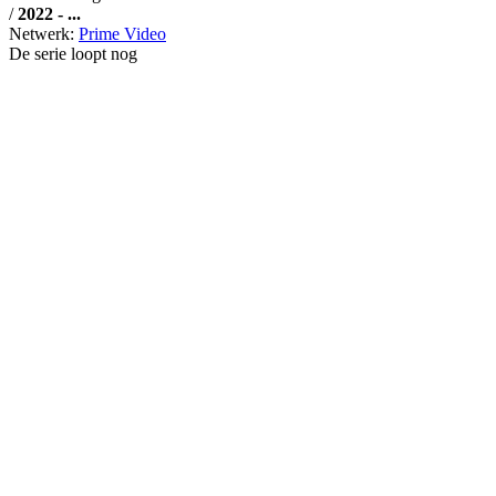
/
2022 - ...
Netwerk:
Prime Video
De serie loopt nog