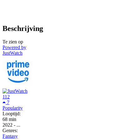
Beschrijving
Te zien op
Powered by
JustWatch
112
7
Popularity
Looptijd:
68 min
2022
-
...
Genres:
Fantasy