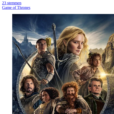
23
stemmen
Game of Thrones