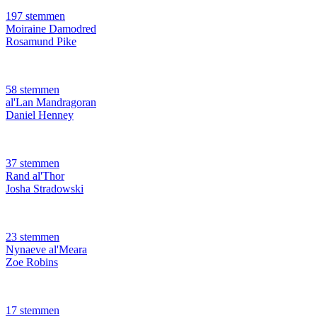
197 stemmen
Moiraine Damodred
Rosamund Pike
58 stemmen
al'Lan Mandragoran
Daniel Henney
37 stemmen
Rand al'Thor
Josha Stradowski
23 stemmen
Nynaeve al'Meara
Zoe Robins
17 stemmen