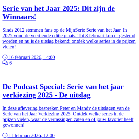
Serie van het Jaar 2025: Dit zijn de
Winnaars!
Sinds 2012 stemmen fans op de MijnSerie Serie van het Jaar. In
2025 vond de veertiende editie plaats. Tot 8 februari kon er gestemd
worden en nu is de uitslag bekend: ontdek welke series in de prijzen
vielen!
16 februari 2026, 14:00
6
De Podcast Special: Serie van het jaar
verkiezing 2025 - De uitslag
In deze aflevering bespreken Peter en Mandy de uitslagen van de
Serie van het Jaar Verkiezing 2025. Ontdek welke series in de
prijzen vielen, waar de verrassingen zaten en of jouw favoriet heeft
gewonnen!
11 februari 2026, 12:00