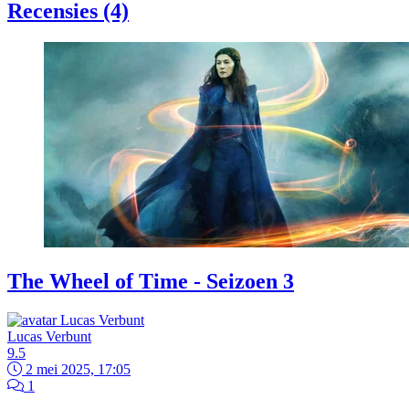
Recensies (4)
The Wheel of Time - Seizoen 3
Lucas Verbunt
9.5
2 mei 2025, 17:05
1