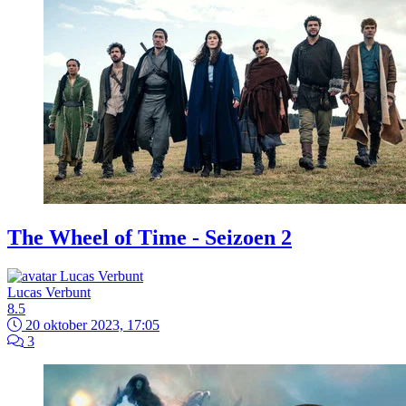
The Wheel of Time - Seizoen 2
Lucas Verbunt
8.5
20 oktober 2023, 17:05
3