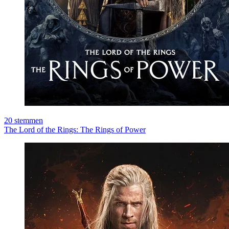
20
stemmen
The Lord of the Rings: The Rings of Power