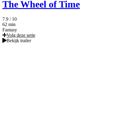
The Wheel of Time
7.9
/ 10
62 min
Fantasy
Volg deze serie
Bekijk trailer