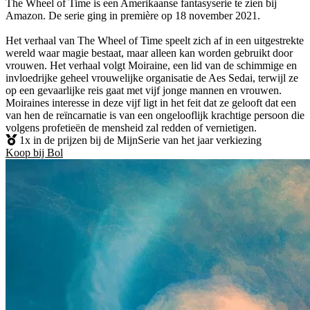
The Wheel of Time is een Amerikaanse fantasyserie te zien bij
Amazon. De serie ging in première op 18 november 2021.
Het verhaal van The Wheel of Time speelt zich af in een uitgestrekte
wereld waar magie bestaat, maar alleen kan worden gebruikt door
vrouwen. Het verhaal volgt Moiraine, een lid van de schimmige en
invloedrijke geheel vrouwelijke organisatie de Aes Sedai, terwijl ze
op een gevaarlijke reis gaat met vijf jonge mannen en vrouwen.
Moiraines interesse in deze vijf ligt in het feit dat ze gelooft dat een
van hen de reïncarnatie is van een ongelooflijk krachtige persoon die
volgens profetieën de mensheid zal redden of vernietigen.
1x in de prijzen bij de MijnSerie van het jaar verkiezing
Koop bij Bol