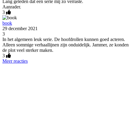
Lang geleden dat een serie mij zo verraste.
Aanrader.
3
book
29 december 2021
3
In het algemeen leuk serie. De hoofdrollen kunnen goed acteren.
Alleen sommige verhaallijnen zijn onduidelijk. Jammer, ze konden
de plot veel sterker maken.
3
Meer reacties