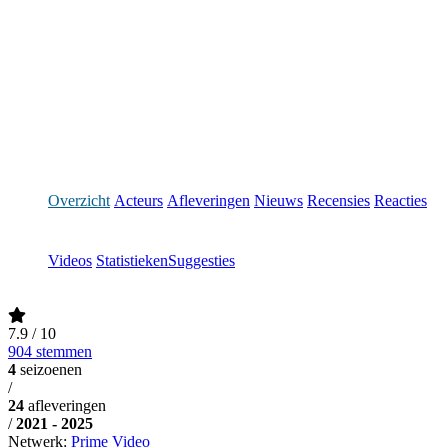
Overzicht
Acteurs
Afleveringen
Nieuws
Recensies
Reacties
Videos
Statistieken
Suggesties
7.9
/ 10
904 stemmen
4
seizoenen
/
24
afleveringen
/
2021 - 2025
Netwerk:
Prime Video