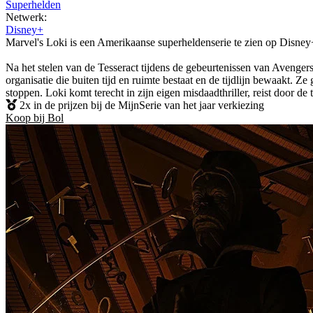
Superhelden
Netwerk:
Disney+
Marvel's Loki is een Amerikaanse superheldenserie te zien op Disney+
Na het stelen van de Tesseract tijdens de gebeurtenissen van Avenge
organisatie die buiten tijd en ruimte bestaat en de tijdlijn bewaakt. Ze
stoppen. Loki komt terecht in zijn eigen misdaadthriller, reist door de
2x in de prijzen bij de MijnSerie van het jaar verkiezing
Koop bij Bol