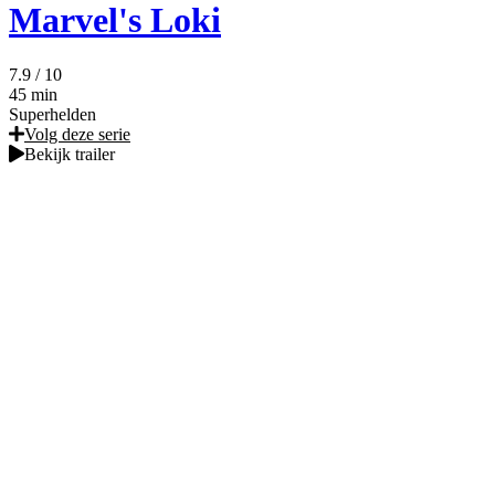
Marvel's Loki
7.9
/ 10
45 min
Superhelden
Volg deze serie
Bekijk trailer