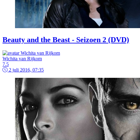
Beauty and the Beast - Seizoen 2 (DVD)
Wichita van Rijkom
7.5
2 juli 2016, 07:35