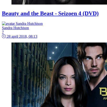
Beauty and the Beast - Seizoen 4 (DVD)
Sandra Hutchison
7
28 april 2018, 08:13