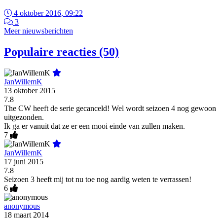
4 oktober 2016, 09:22
3
Meer nieuwsberichten
Populaire reacties (50)
JanWillemK
13 oktober 2015
7.8
The CW heeft de serie gecanceld! Wel wordt seizoen 4 nog gewoon
uitgezonden.
Ik ga er vanuit dat ze er een mooi einde van zullen maken.
7
JanWillemK
17 juni 2015
7.8
Seizoen 3 heeft mij tot nu toe nog aardig weten te verrassen!
6
anonymous
18 maart 2014