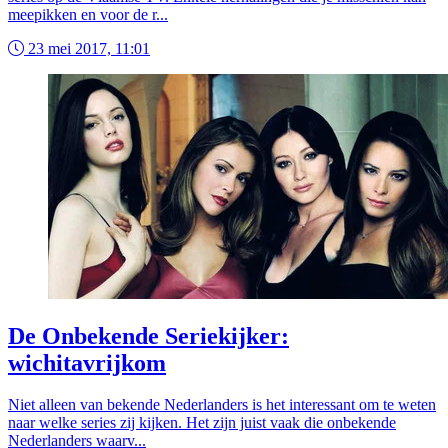
meepikken en voor de r...
23 mei 2017, 11:01
De Onbekende Seriekijker:
wichitavrijkom
Niet alleen van bekende Nederlanders is het interessant om te weten
naar welke series zij kijken. Het zijn juist vaak die onbekende
Nederlanders waarv...