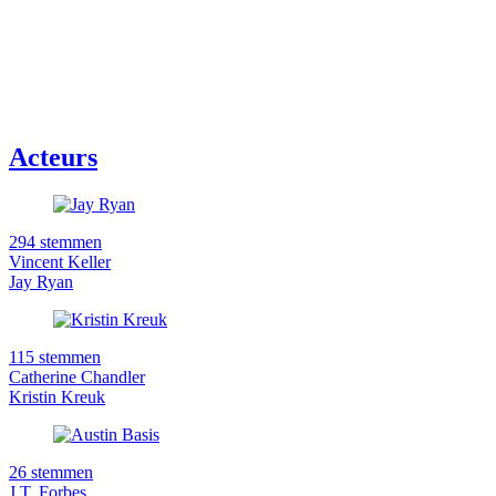
Acteurs
294 stemmen
Vincent Keller
Jay Ryan
115 stemmen
Catherine Chandler
Kristin Kreuk
26 stemmen
J.T. Forbes