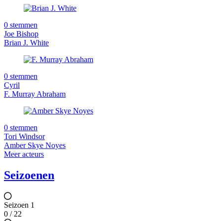
0 stemmen
Joe Bishop
Brian J. White
0 stemmen
Cyril
F. Murray Abraham
0 stemmen
Tori Windsor
Amber Skye Noyes
Meer acteurs
Seizoenen
Seizoen 1
0 / 22