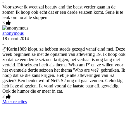
-
Voor zover ik weet zal beauty and the beast verder gaan in de
zomer. Ik hoop ook echt dat er een derde seizoen komt. Serie is te
leuk om nu al te stoppen
3
anonymous
18 maart 2014
-
@Karin1809 klopt, ze hebben steeds gezegd vanaf eind mei. Deze
week beginnen ze met de opnamen van aflevering 19. Ik hoop ook
zo dat ze een derde seizoen krrijgen, het verhaal is nog lang niet
verteld. Dit seizoen heeft als thema 'Who am I?' en ze willen voor
het eventuele derde seizoen het thema 'Who are we?' gebruiken. Ik
hoop dat ze die kans krijgen. Heb je alle afleveringen van S2
gezien? Ben benieuwd of Net5 S2 nog uit gaat zenden. Gelukkig
heb ik ze al gezien. Ik vond vooral de laatste paar afl. geweldig.
Ook de humor die er meer in zat.
2
Meer reacties