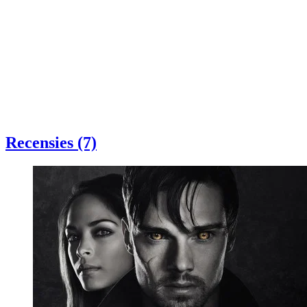
Recensies (7)