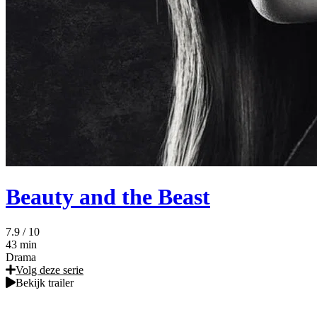
Beauty and the Beast
7.9
/ 10
43 min
Drama
Volg deze serie
Bekijk trailer