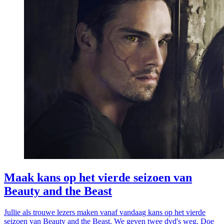
Maak kans op het vierde seizoen van
Beauty and the Beast
Jullie als trouwe lezers maken vanaf vandaag kans op het vierde
seizoen van Beauty and the Beast. We geven twee dvd's weg. Doe