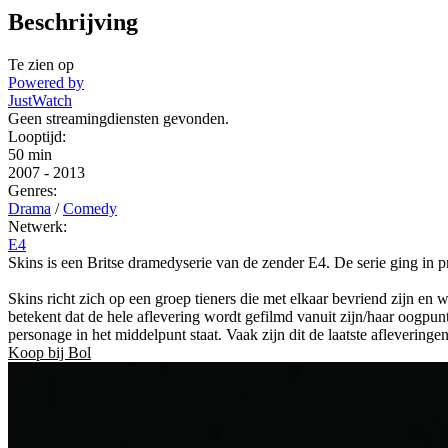
Beschrijving
Te zien op
Powered by
JustWatch
Geen streamingdiensten gevonden.
Looptijd:
50 min
2007
-
2013
Genres:
Drama
/
Comedy
Netwerk:
E4
Skins is een Britse dramedyserie van de zender E4. De serie ging in p
Skins richt zich op een groep tieners die met elkaar bevriend zijn en 
betekent dat de hele aflevering wordt gefilmd vanuit zijn/haar oogpunt
personage in het middelpunt staat. Vaak zijn dit de laatste afleveringe
Koop bij Bol