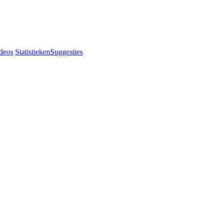
deos
Statistieken
Suggesties