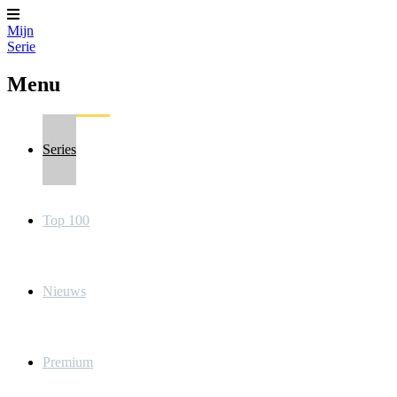
Mijn
Serie
Menu
Series
Top 100
Nieuws
Premium