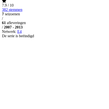
7.9
/ 10
382 stemmen
7
seizoenen
/
61
afleveringen
/
2007 - 2013
Netwerk:
E4
De serie is beëindigd