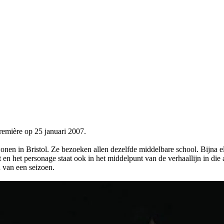
remière op 25 januari 2007.
wonen in Bristol. Ze bezoeken allen dezelfde middelbare school. Bijna e
 en het personage staat ook in het middelpunt van de verhaallijn in die 
n van een seizoen.