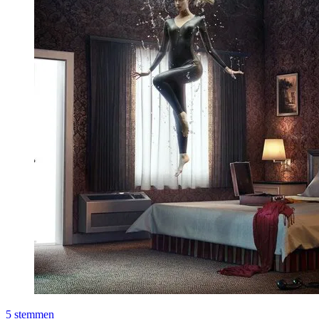
5
stemmen