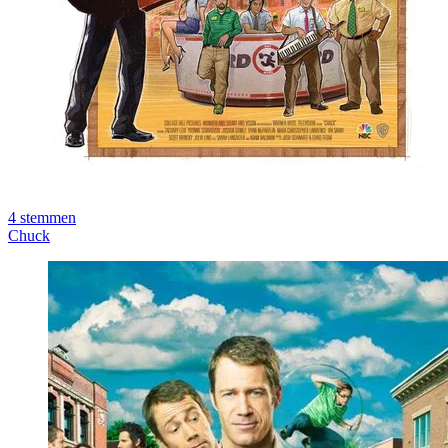
4
stemmen
Chuck