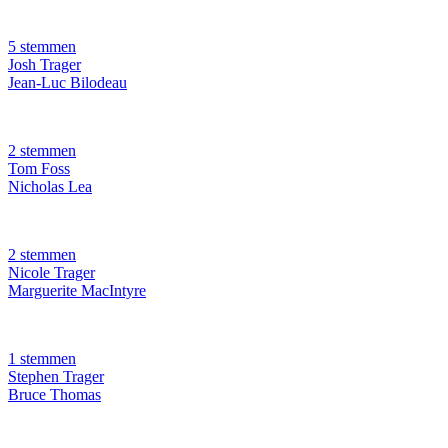
5 stemmen
Josh Trager
Jean-Luc Bilodeau
2 stemmen
Tom Foss
Nicholas Lea
2 stemmen
Nicole Trager
Marguerite MacIntyre
1 stemmen
Stephen Trager
Bruce Thomas