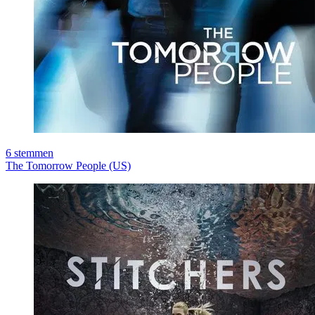
6
stemmen
The Tomorrow People (US)