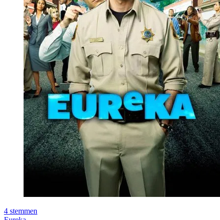
4
stemmen
Eureka