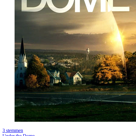
3
stemmen
Under the Dome