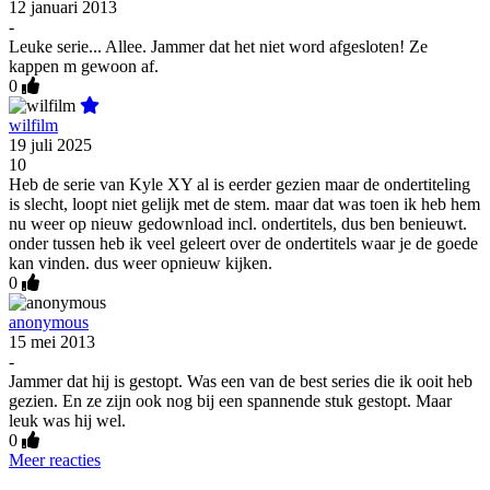
12 januari 2013
-
Leuke serie... Allee. Jammer dat het niet word afgesloten! Ze
kappen m gewoon af.
0
wilfilm
19 juli 2025
10
Heb de serie van Kyle XY al is eerder gezien maar de ondertiteling
is slecht, loopt niet gelijk met de stem. maar dat was toen ik heb hem
nu weer op nieuw gedownload incl. ondertitels, dus ben benieuwt.
onder tussen heb ik veel geleert over de ondertitels waar je de goede
kan vinden. dus weer opnieuw kijken.
0
anonymous
15 mei 2013
-
Jammer dat hij is gestopt. Was een van de best series die ik ooit heb
gezien. En ze zijn ook nog bij een spannende stuk gestopt. Maar
leuk was hij wel.
0
Meer reacties