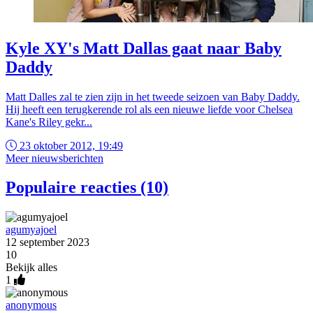
Kyle XY's Matt Dallas gaat naar Baby
Daddy
Matt Dalles zal te zien zijn in het tweede seizoen van Baby Daddy.
Hij heeft een terugkerende rol als een nieuwe liefde voor Chelsea
Kane's Riley gekr...
23 oktober 2012, 19:49
Meer nieuwsberichten
Populaire reacties (10)
agumyajoel
12 september 2023
10
Bekijk alles
1
anonymous