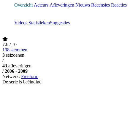
Overzicht
Acteurs
Afleveringen
Nieuws
Recensies
Reacties
Videos
Statistieken
Suggesties
7.6
/ 10
198 stemmen
3
seizoenen
/
43
afleveringen
/
2006 - 2009
Netwerk:
Freeform
De serie is beëindigd