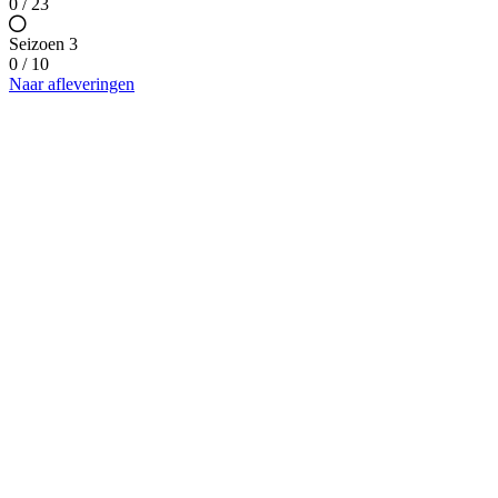
0 / 23
Seizoen 3
0 / 10
Naar afleveringen