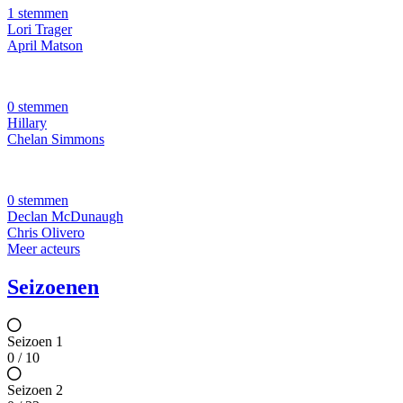
1 stemmen
Lori Trager
April Matson
0 stemmen
Hillary
Chelan Simmons
0 stemmen
Declan McDunaugh
Chris Olivero
Meer acteurs
Seizoenen
Seizoen 1
0 / 10
Seizoen 2