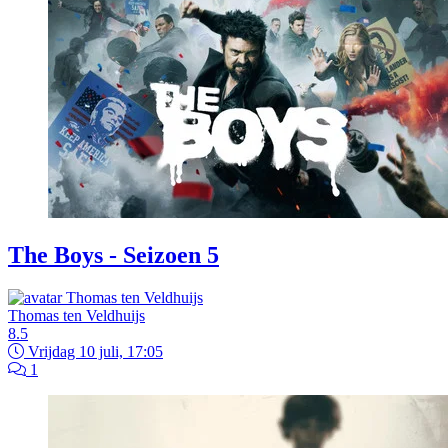
The Boys - Seizoen 5
Thomas ten Veldhuijs
8.5
Vrijdag 10 juli, 17:05
1