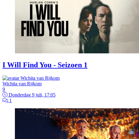
I Will Find You - Seizoen 1
Wichita van Rijkom
9
Donderdag 9 juli, 17:05
1