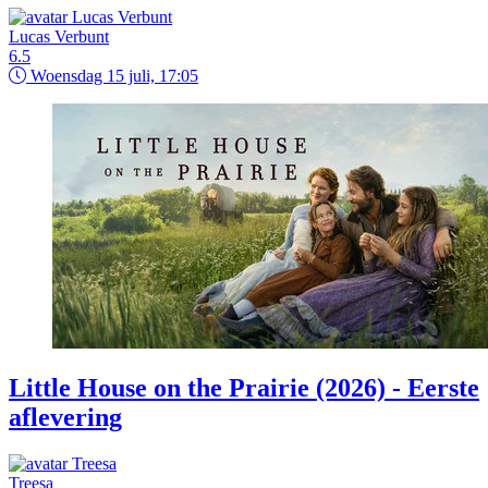
Lucas Verbunt
6.5
Woensdag 15 juli, 17:05
Little House on the Prairie (2026) - Eerste
aflevering
Treesa