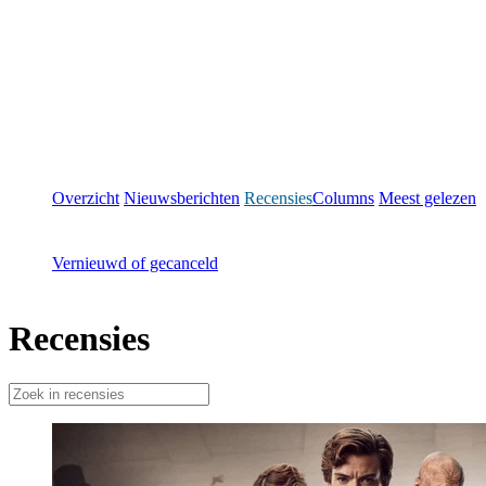
Overzicht
Nieuwsberichten
Recensies
Columns
Meest gelezen
Vernieuwd of gecanceld
Recensies