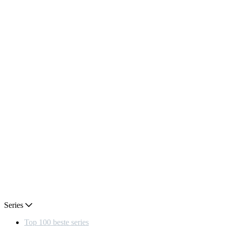
Series
Top 100 beste series