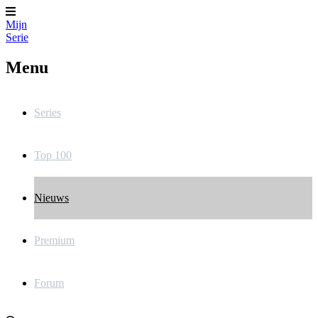
Mijn
Serie
Menu
Series
Top 100
Nieuws
Premium
Forum