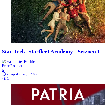
Star Trek: Starfleet Academy - Seizoen 1
Peter Rotthier
6
23 april 2026, 17:05
1