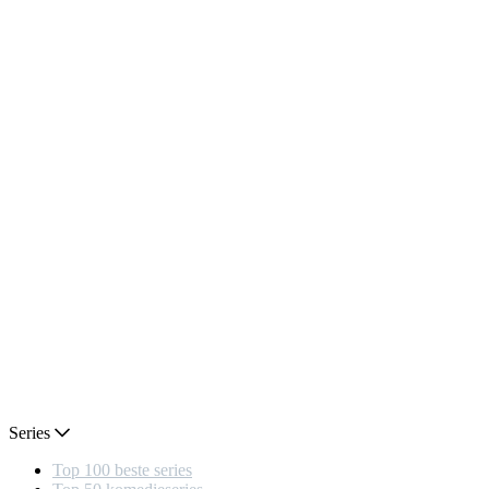
Series
Top 100 beste series