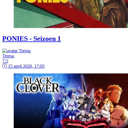
PONIES - Seizoen 1
Treesa
7.5
15 april 2026, 17:05