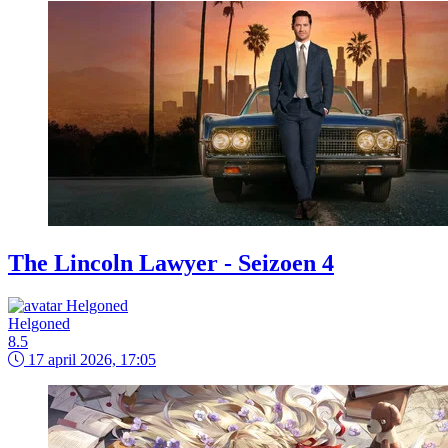
The Lincoln Lawyer - Seizoen 4
Helgoned
8.5
17 april 2026, 17:05