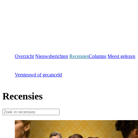
Overzicht
Nieuwsberichten
Recensies
Columns
Meest gelezen
Vernieuwd of gecanceld
Recensies