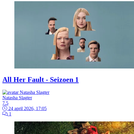
All Her Fault - Seizoen 1
Natasha Slagter
7.5
24 april 2026, 17:05
1