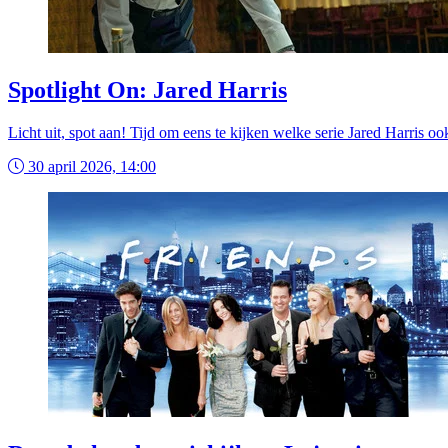
Spotlight On: Jared Harris
Licht uit, spot aan! Tijd om eens te kijken welke serie Jared Harris ook
30 april 2026, 14:00