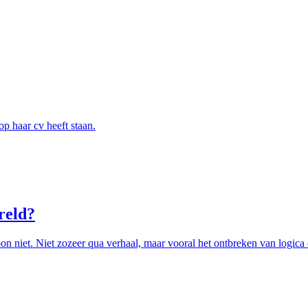
op haar cv heeft staan.
reld?
n niet. Niet zozeer qua verhaal, maar vooral het ontbreken van logica op 