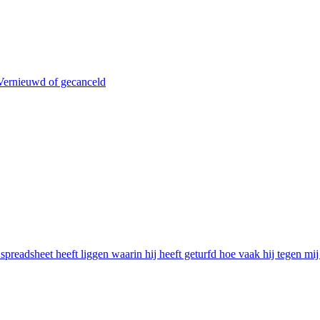
Vernieuwd of gecanceld
 spreadsheet heeft liggen waarin hij heeft geturfd hoe vaak hij tegen 