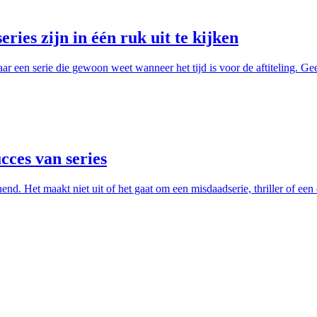
ries zijn in één ruk uit te kijken
aar een serie die gewoon weet wanneer het tijd is voor de aftiteling. Gee
cces van series
nd. Het maakt niet uit of het gaat om een misdaadserie, thriller of een 