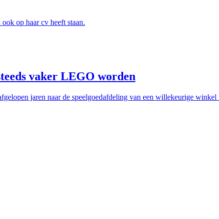
 ook op haar cv heeft staan.
s steeds vaker LEGO worden
 de afgelopen jaren naar de speelgoedafdeling van een willekeurige wink