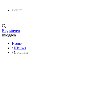
Forum
Registreren
Inloggen
Home
/
Nieuws
/
Columns