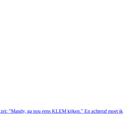
mij zei: "Mandy, ga nou eens KLEM kijken." En achteraf moet ik