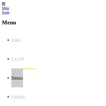
Mijn
Serie
Menu
Series
Top 100
Nieuws
Premium