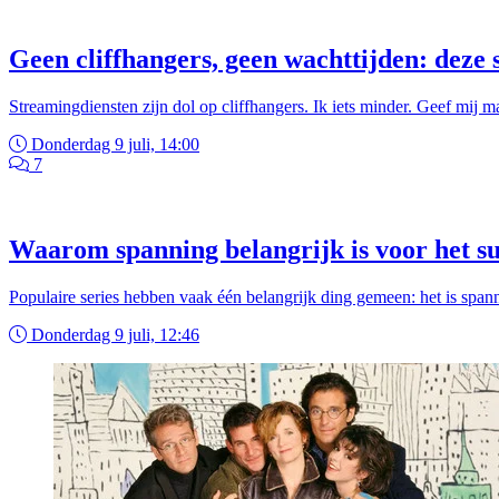
Geen cliffhangers, geen wachttijden: deze se
Streamingdiensten zijn dol op cliffhangers. Ik iets minder. Geef mij m
Donderdag 9 juli, 14:00
7
Waarom spanning belangrijk is voor het su
Populaire series hebben vaak één belangrijk ding gemeen: het is spanne
Donderdag 9 juli, 12:46