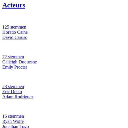
Acteurs
125 stemmen
Horatio Caine
David Caruso
72 stemmen
Calleigh Duquesne
Emily Procter
23 stemmen
Eric Delko
Adam Rodriguez
16 stemmen
Ryan Wolfe
Jonathan Togo