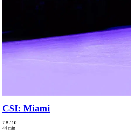
CSI: Miami
7.8
/ 10
44 min