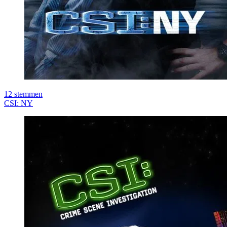
12
stemmen
CSI: NY