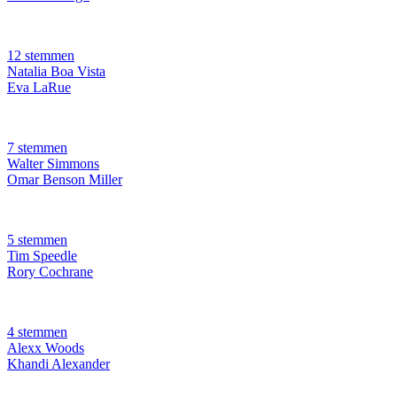
12 stemmen
Natalia Boa Vista
Eva LaRue
7 stemmen
Walter Simmons
Omar Benson Miller
5 stemmen
Tim Speedle
Rory Cochrane
4 stemmen
Alexx Woods
Khandi Alexander