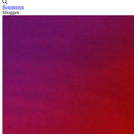
Registreren
Inloggen