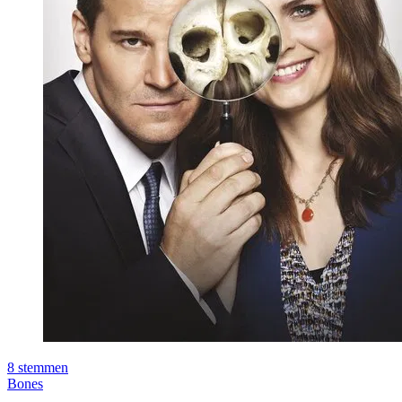
8
stemmen
Bones