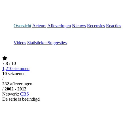
Overzicht
Acteurs
Afleveringen
Nieuws
Recensies
Reacties
Videos
Statistieken
Suggesties
7.8
/ 10
1,210 stemmen
10
seizoenen
/
232
afleveringen
/
2002 - 2012
Netwerk:
CBS
De serie is beëindigd