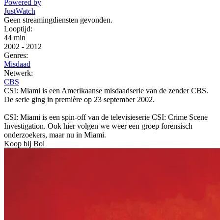
Powered by
JustWatch
Geen streamingdiensten gevonden.
Looptijd:
44 min
2002
-
2012
Genres:
Misdaad
Netwerk:
CBS
CSI: Miami is een Amerikaanse misdaadserie van de zender CBS.
De serie ging in première op 23 september 2002.
CSI: Miami is een spin-off van de televisieserie CSI: Crime Scene
Investigation. Ook hier volgen we weer een groep forensisch
onderzoekers, maar nu in Miami.
Koop bij Bol