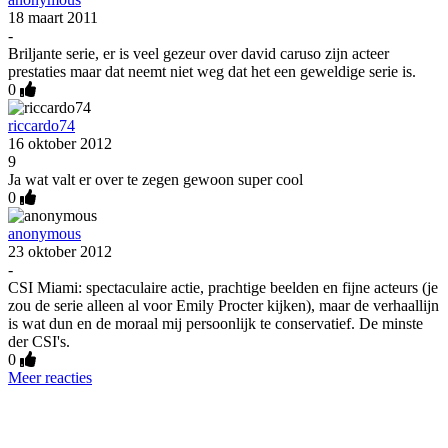
18 maart 2011
-
Briljante serie, er is veel gezeur over david caruso zijn acteer
prestaties maar dat neemt niet weg dat het een geweldige serie is.
0
riccardo74
16 oktober 2012
9
Ja wat valt er over te zegen gewoon super cool
0
anonymous
23 oktober 2012
-
CSI Miami: spectaculaire actie, prachtige beelden en fijne acteurs (je
zou de serie alleen al voor Emily Procter kijken), maar de verhaallijn
is wat dun en de moraal mij persoonlijk te conservatief. De minste
der CSI's.
0
Meer reacties