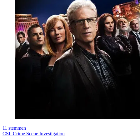
11
stemmen
CSI: Crime Scene Investigation