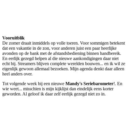
Vooruitblik
De zomer draait inmiddels op volle toeren. Voor sommigen betekent
dat een vakantie in de zon, voor anderen juist een paar heerlijke
avonden op de bank met de afstandsbediening binnen handbereik.
En eerlijk gezegd helpen al die nieuwe aankondigingen daar niet
echt bij. Streamers blijven complete werelden bouwen... en ik wil ze
eigenlijk gewoon allemaal bezoeken. Mijn agenda denkt daar alleen
heel anders over.
Tot volgende week bij een nieuwe
Mandy's Seriebarometer
!. En
wie weet... misschien is mijn kijklijst dan eindelijk eens korter
geworden. Al geloof ik daar zelf eerlijk gezegd niet zo in.