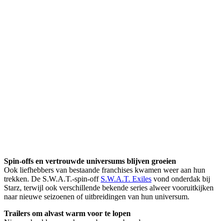
Spin-offs en vertrouwde universums blijven groeien
Ook liefhebbers van bestaande franchises kwamen weer aan hun
trekken. De S.W.A.T.-spin-off
S.W.A.T. Exiles
vond onderdak bij
Starz, terwijl ook verschillende bekende series alweer vooruitkijken
naar nieuwe seizoenen of uitbreidingen van hun universum.
Trailers om alvast warm voor te lopen