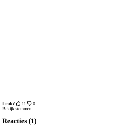
Leuk?
11
0
Bekijk stemmen
Reacties (1)