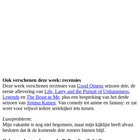
Ook verschenen deze week: recensies
Deze week verschenen recensies van
Good Omens
seizoen drie, de
eerste aflevering van
Life, Larry and the Pursuit of Unhappiness
,
Legends
en
The Beast in Me
, plus een bespreking van het derde
seizoen van
Jujutsu Kaisen
. Van comedy tot anime en fantasy: er zat
weer voor vrijwel iedere seriekijker iets tussen.
Luxeprobleem:
Mijn vakantie is nog niet begonnen, maar mijn kijklijst heeft alvast
besloten dat ik de komende drie zomers binnen blijf.