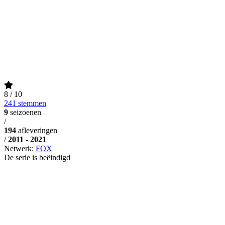
8
/ 10
241 stemmen
9
seizoenen
/
194
afleveringen
/
2011 - 2021
Netwerk:
FOX
De serie is beëindigd