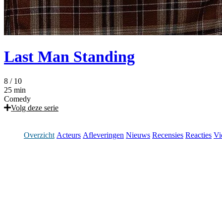
Last Man Standing
8
/ 10
25 min
Comedy
Volg deze serie
Overzicht
Acteurs
Afleveringen
Nieuws
Recensies
Reacties
Vi