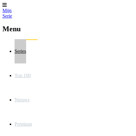
Mijn
Serie
Menu
Series
Top 100
Nieuws
Premium