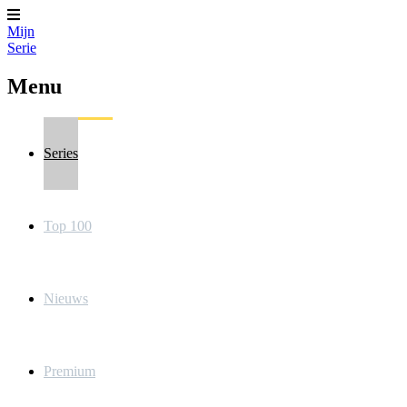
Mijn
Serie
Menu
Series
Top 100
Nieuws
Premium