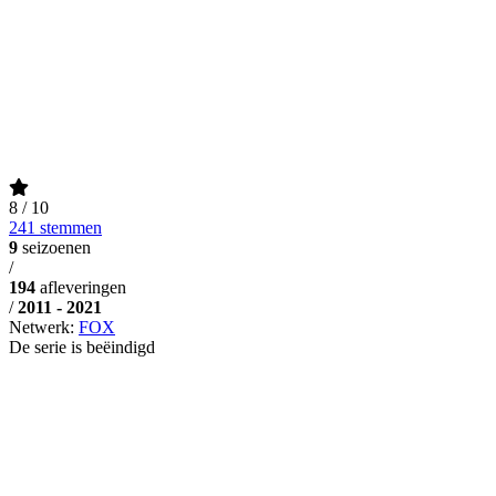
8
/ 10
241 stemmen
9
seizoenen
/
194
afleveringen
/
2011 - 2021
Netwerk:
FOX
De serie is beëindigd