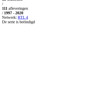
/
111
afleveringen
/
1997 - 2020
Netwerk:
RTL 4
De serie is beëindigd