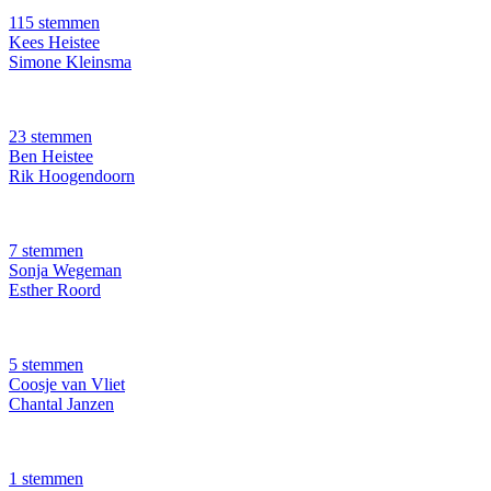
115 stemmen
Kees Heistee
Simone Kleinsma
23 stemmen
Ben Heistee
Rik Hoogendoorn
7 stemmen
Sonja Wegeman
Esther Roord
5 stemmen
Coosje van Vliet
Chantal Janzen
1 stemmen