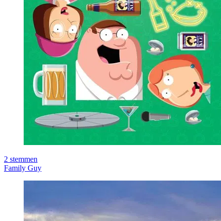
2
stemmen
Family Guy