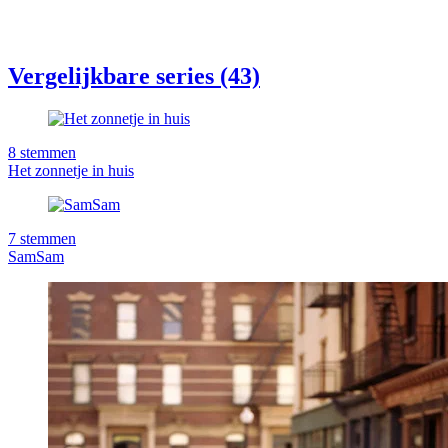
Vergelijkbare series (43)
8
stemmen
Het zonnetje in huis
7
stemmen
SamSam