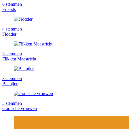
6
stemmen
Friends
4
stemmen
Flodder
3
stemmen
Flikken Maastricht
3
stemmen
Baantjer
3
stemmen
Gooische vrouwen