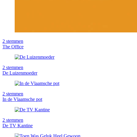
2
stemmen
The Office
2
stemmen
De Luizenmoeder
2
stemmen
In de Vlaamsche pot
2
stemmen
De TV Kantine