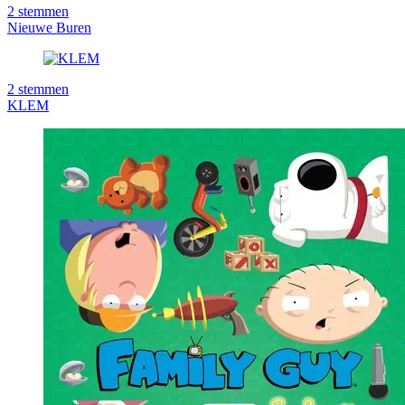
2
stemmen
Nieuwe Buren
2
stemmen
KLEM