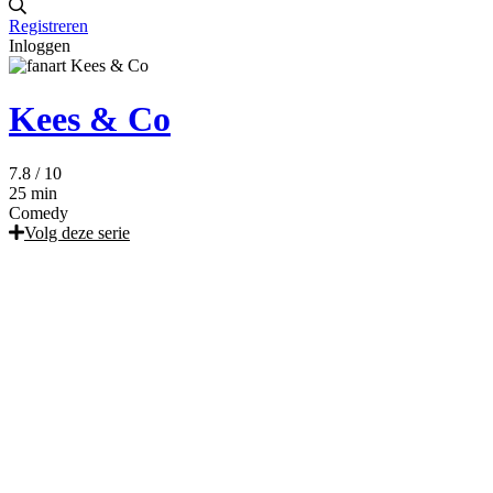
Registreren
Inloggen
Kees & Co
7.8
/ 10
25 min
Comedy
Volg deze serie