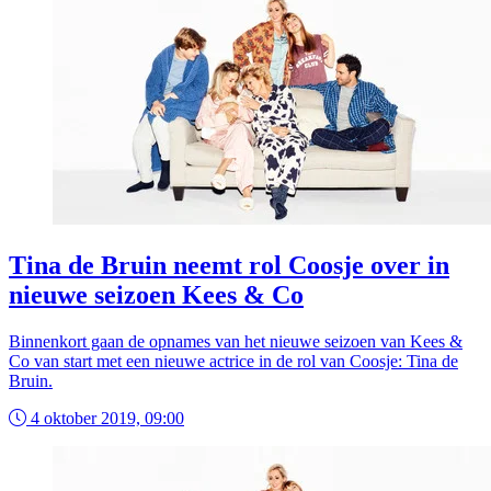
Tina de Bruin neemt rol Coosje over in
nieuwe seizoen Kees & Co
Binnenkort gaan de opnames van het nieuwe seizoen van Kees &
Co van start met een nieuwe actrice in de rol van Coosje: Tina de
Bruin.
4 oktober 2019, 09:00