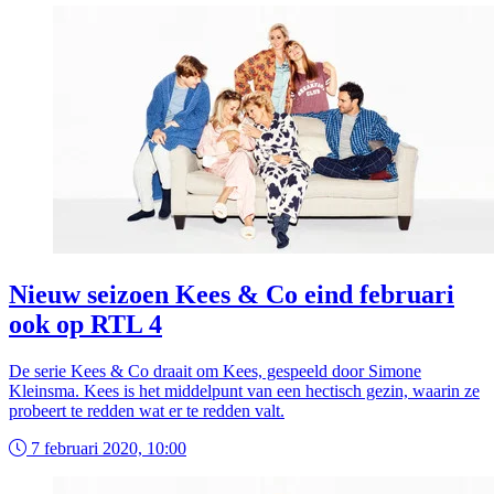
Nieuw seizoen Kees & Co eind februari
ook op RTL 4
De serie Kees & Co draait om Kees, gespeeld door Simone
Kleinsma. Kees is het middelpunt van een hectisch gezin, waarin ze
probeert te redden wat er te redden valt.
7 februari 2020, 10:00