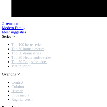
2
stemmen
Modern Family
Meer suggesties
Series
Top 100 beste series
Top 50 komedieseries
Top 50 dramaseries
Top 30 Nederlandse series
Top 30 Belgische series
Jaar in series
Over ons
Contact
Colofon
Historie
In de media
Engelse versie