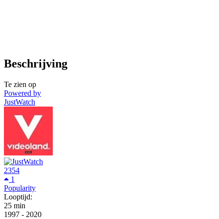
Beschrijving
Te zien op
Powered by
JustWatch
2354
1
Popularity
Looptijd:
25 min
1997
-
2020