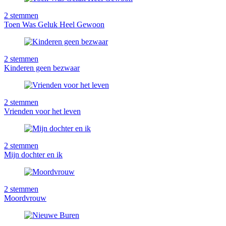
2
stemmen
Toen Was Geluk Heel Gewoon
2
stemmen
Kinderen geen bezwaar
2
stemmen
Vrienden voor het leven
2
stemmen
Mijn dochter en ik
2
stemmen
Moordvrouw