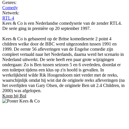
Genres:
Comedy
Netwerk:
RTL 4
Kees & Co is een Nederlandse comedyserie van de zender RTL4.
De serie ging in première op 20 september 1997.
Kees & Co is gebaseerd op de Britse komedieserie 2 point 4
children welke door de BBC werd uitgezonden tussen 1991 en
1999. De eerste 56 afleveringen van de Engelse comedie zijn
compleet vertaald naar het Nederlands, daarna werd het scenario in
Nederland uitwerkt. De serie heeft een paar grote wijzigingen
ondergaan: Zo is Ben tussen seizoen 5 en 6 overleden, doordat er
een toiletpot tijdens een klus op z'n hoofd is gevallen. In
werkelijkheid wilde Rik Hoogendoorn niet verder met de reeks,
waarschijnlijk omdat hij wist dat de originele reeks afleveringen (na
het overlijden van Gary Olsen, de originele Ben uit 2.4 Children, in
2000) was afgelopen.
Koop bij Bol