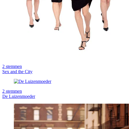
2
stemmen
Sex and the City
2
stemmen
De Luizenmoeder