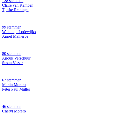
128 stemmen
Claire van Kampen
Tjitske Reidinga
99 stemmen
Willemijn Lodewijkx
Annet Malherbe
80 stemmen
Anouk Verschuur
Susan Visser
67 stemmen
Martin Morero
Peter Paul Muller
46 stemmen
Cheryl Morero