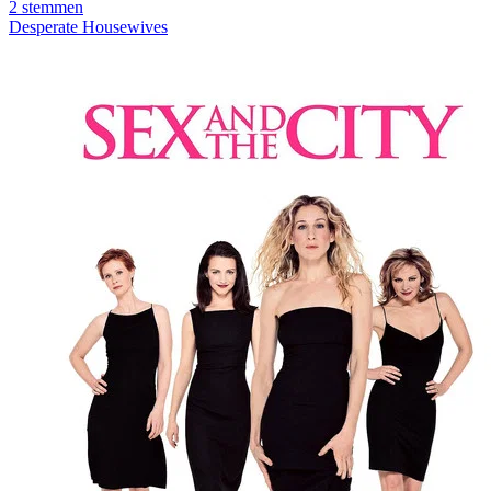
2
stemmen
Desperate Housewives