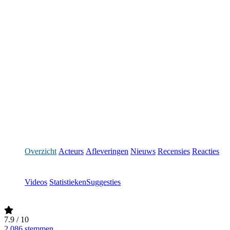
Overzicht
Acteurs
Afleveringen
Nieuws
Recensies
Reacties
Videos
Statistieken
Suggesties
7.9
/ 10
2,086 stemmen