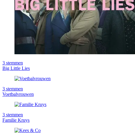
3
stemmen
Big Little Lies
3
stemmen
Voetbalvrouwen
3
stemmen
Familie Kruys