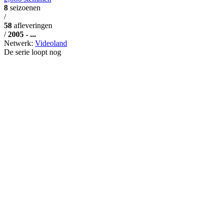
8
seizoenen
/
58
afleveringen
/
2005 - ...
Netwerk:
Videoland
De serie loopt nog