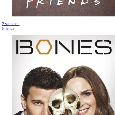
2
stemmen
Friends