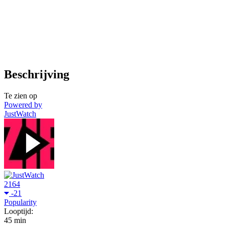
Beschrijving
Te zien op
Powered by
JustWatch
2164
-21
Popularity
Looptijd:
45 min