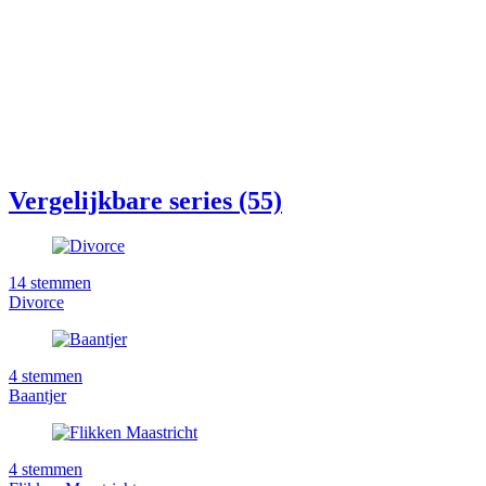
Vergelijkbare series (55)
14
stemmen
Divorce
4
stemmen
Baantjer
4
stemmen