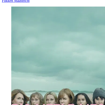
Flikken Maastricht