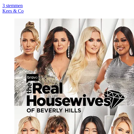
3
stemmen
Kees & Co