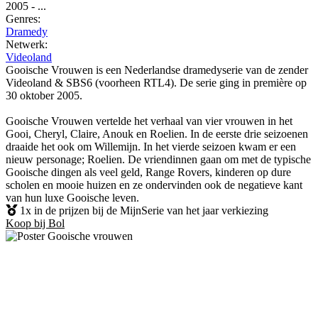
2005
-
...
Genres:
Dramedy
Netwerk:
Videoland
Gooische Vrouwen is een Nederlandse dramedyserie van de zender
Videoland & SBS6 (voorheen RTL4). De serie ging in première op
30 oktober 2005.
Gooische Vrouwen vertelde het verhaal van vier vrouwen in het
Gooi, Cheryl, Claire, Anouk en Roelien. In de eerste drie seizoenen
draaide het ook om Willemijn. In het vierde seizoen kwam er een
nieuw personage; Roelien. De vriendinnen gaan om met de typische
Gooische dingen als veel geld, Range Rovers, kinderen op dure
scholen en mooie huizen en ze ondervinden ook de negatieve kant
van hun luxe Gooische leven.
1x in de prijzen bij de MijnSerie van het jaar verkiezing
Koop bij Bol