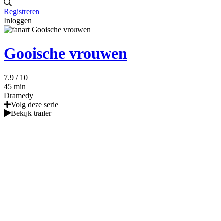
Registreren
Inloggen
Gooische vrouwen
7.9
/ 10
45 min
Dramedy
Volg deze serie
Bekijk trailer