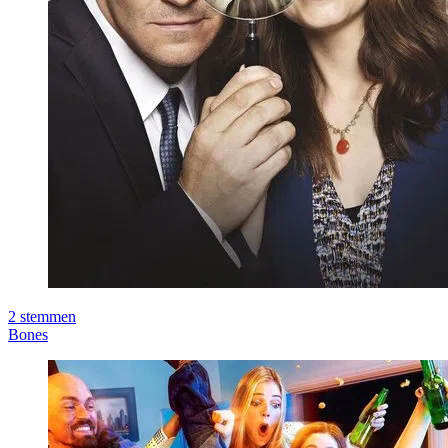
2
stemmen
Bones