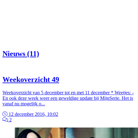
Nieuws (11)
Weekoverzicht 49
Weekoverzicht van 5 december tot en met 11 december * Weetjes: -
En ook deze week weer een geweldige update bij MijnSerie. Het is
vanaf nu mogelijk o...
12 december 2016, 10:02
2