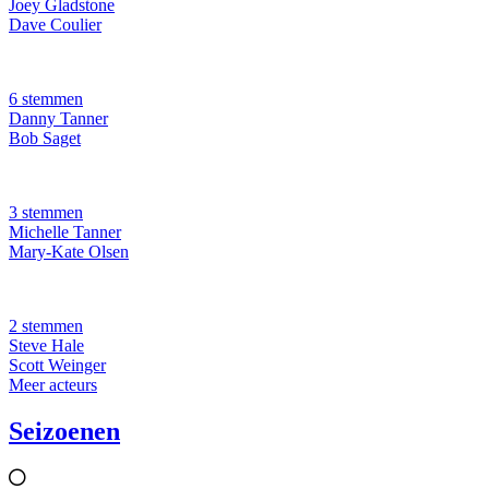
Joey Gladstone
Dave Coulier
6 stemmen
Danny Tanner
Bob Saget
3 stemmen
Michelle Tanner
Mary-Kate Olsen
2 stemmen
Steve Hale
Scott Weinger
Meer acteurs
Seizoenen