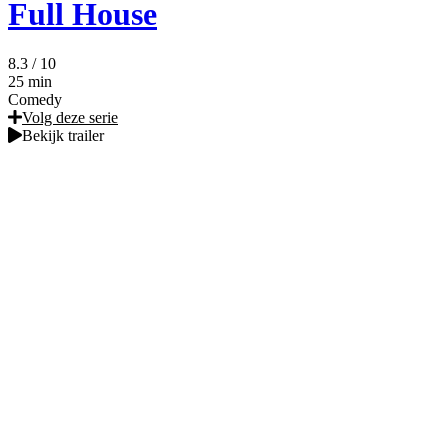
Full House
8.3
/ 10
25 min
Comedy
Volg deze serie
Bekijk trailer