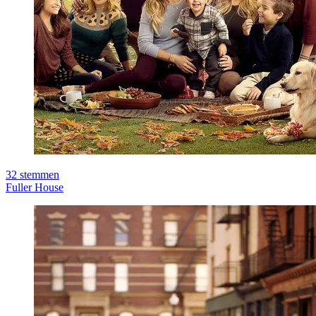
32
stemmen
Fuller House