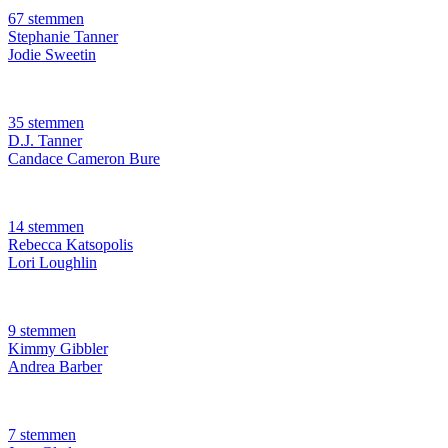
67 stemmen
Stephanie Tanner
Jodie Sweetin
35 stemmen
D.J. Tanner
Candace Cameron Bure
14 stemmen
Rebecca Katsopolis
Lori Loughlin
9 stemmen
Kimmy Gibbler
Andrea Barber
7 stemmen