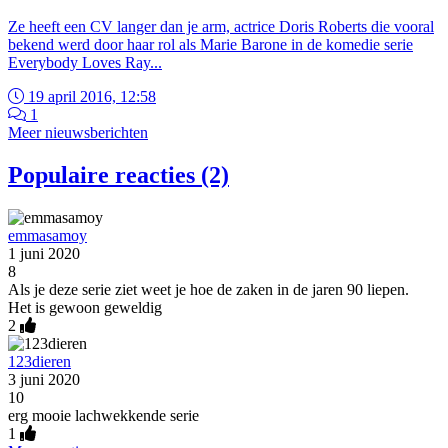
Ze heeft een CV langer dan je arm, actrice Doris Roberts die vooral
bekend werd door haar rol als Marie Barone in de komedie serie
Everybody Loves Ray...
19 april 2016, 12:58
1
Meer nieuwsberichten
Populaire reacties (2)
emmasamoy
1 juni 2020
8
Als je deze serie ziet weet je hoe de zaken in de jaren 90 liepen.
Het is gewoon geweldig
2
123dieren
3 juni 2020
10
erg mooie lachwekkende serie
1