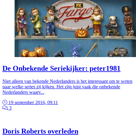
De Onbekende Seriekijker: peter1981
Niet alleen van bekende Nederlanders is het interessant om te weten
naar welke series zij kijken. Het zijn juist vaak die onbekende
Nederlanders waarv...
19 september 2016, 09:11
3
Doris Roberts overleden