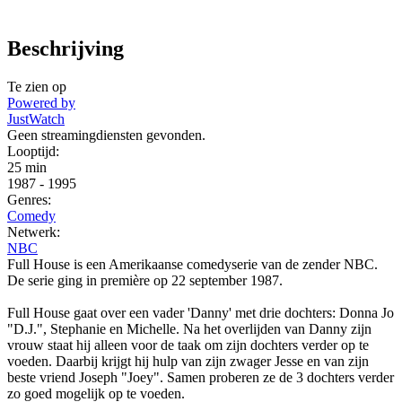
Beschrijving
Te zien op
Powered by
JustWatch
Geen streamingdiensten gevonden.
Looptijd:
25 min
1987
-
1995
Genres:
Comedy
Netwerk:
NBC
Full House is een Amerikaanse comedyserie van de zender NBC.
De serie ging in première op 22 september 1987.
Full House gaat over een vader 'Danny' met drie dochters: Donna Jo
"D.J.", Stephanie en Michelle. Na het overlijden van Danny zijn
vrouw staat hij alleen voor de taak om zijn dochters verder op te
voeden. Daarbij krijgt hij hulp van zijn zwager Jesse en van zijn
beste vriend Joseph "Joey". Samen proberen ze de 3 dochters verder
zo goed mogelijk op te voeden.