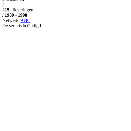
/
215
afleveringen
/
1989 - 1998
Netwerk:
ABC
De serie is beëindigd