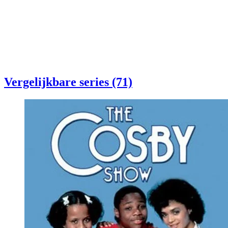
Vergelijkbare series (71)