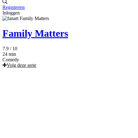
Registreren
Inloggen
Family Matters
7.9
/ 10
24 min
Comedy
Volg deze serie