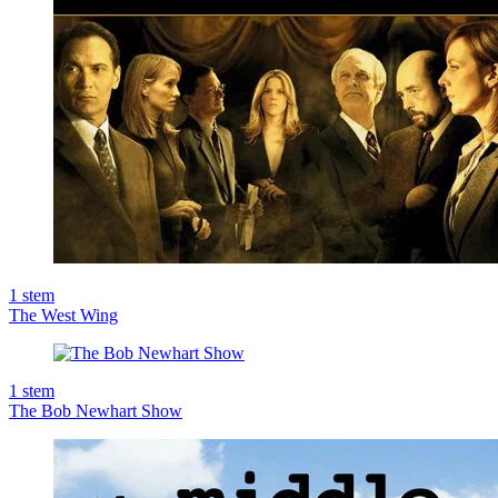
1
stem
The West Wing
1
stem
The Bob Newhart Show