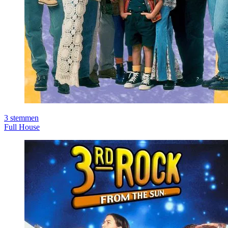
3
stemmen
Full House