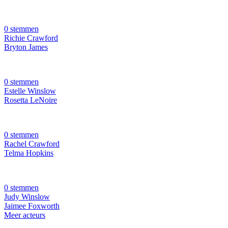
0 stemmen
Richie Crawford
Bryton James
0 stemmen
Estelle Winslow
Rosetta LeNoire
0 stemmen
Rachel Crawford
Telma Hopkins
0 stemmen
Judy Winslow
Jaimee Foxworth
Meer acteurs