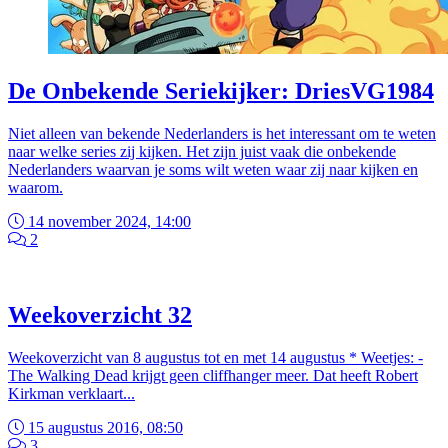
De Onbekende Seriekijker: DriesVG1984
Niet alleen van bekende Nederlanders is het interessant om te weten
naar welke series zij kijken. Het zijn juist vaak die onbekende
Nederlanders waarvan je soms wilt weten waar zij naar kijken en
waarom.
14 november 2024, 14:00
2
Weekoverzicht 32
Weekoverzicht van 8 augustus tot en met 14 augustus * Weetjes: -
The Walking Dead krijgt geen cliffhanger meer. Dat heeft Robert
Kirkman verklaart...
15 augustus 2016, 08:50
3