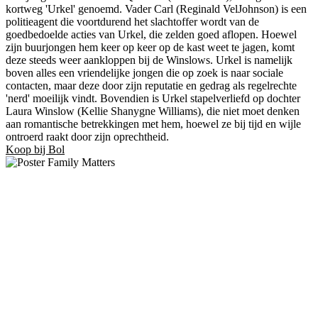
kortweg 'Urkel' genoemd. Vader Carl (Reginald VelJohnson) is een
politieagent die voortdurend het slachtoffer wordt van de
goedbedoelde acties van Urkel, die zelden goed aflopen. Hoewel
zijn buurjongen hem keer op keer op de kast weet te jagen, komt
deze steeds weer aankloppen bij de Winslows. Urkel is namelijk
boven alles een vriendelijke jongen die op zoek is naar sociale
contacten, maar deze door zijn reputatie en gedrag als regelrechte
'nerd' moeilijk vindt. Bovendien is Urkel stapelverliefd op dochter
Laura Winslow (Kellie Shanygne Williams), die niet moet denken
aan romantische betrekkingen met hem, hoewel ze bij tijd en wijle
ontroerd raakt door zijn oprechtheid.
Koop bij Bol