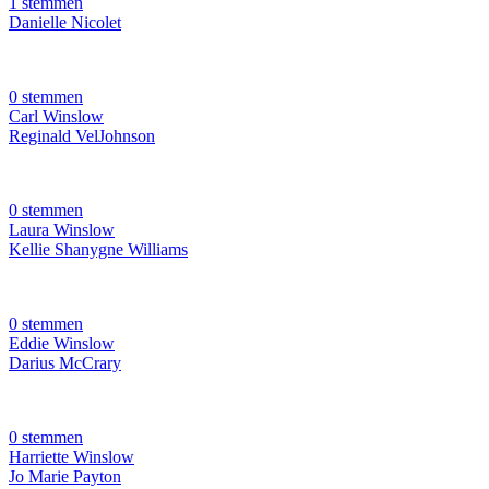
1 stemmen
Danielle Nicolet
0 stemmen
Carl Winslow
Reginald VelJohnson
0 stemmen
Laura Winslow
Kellie Shanygne Williams
0 stemmen
Eddie Winslow
Darius McCrary
0 stemmen
Harriette Winslow
Jo Marie Payton