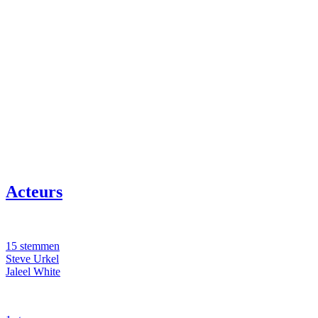
Acteurs
15 stemmen
Steve Urkel
Jaleel White