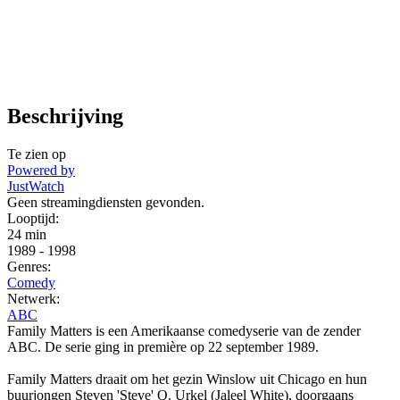
Beschrijving
Te zien op
Powered by
JustWatch
Geen streamingdiensten gevonden.
Looptijd:
24 min
1989
-
1998
Genres:
Comedy
Netwerk:
ABC
Family Matters is een Amerikaanse comedyserie van de zender
ABC. De serie ging in première op 22 september 1989.
Family Matters draait om het gezin Winslow uit Chicago en hun
buurjongen Steven 'Steve' Q. Urkel (Jaleel White), doorgaans