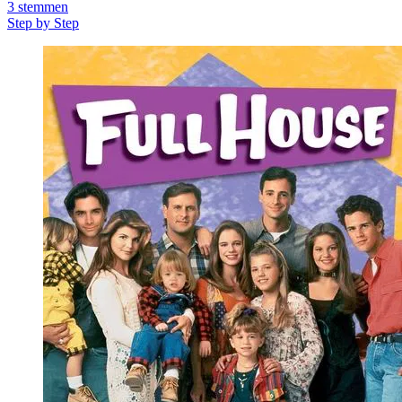
3
stemmen
Step by Step