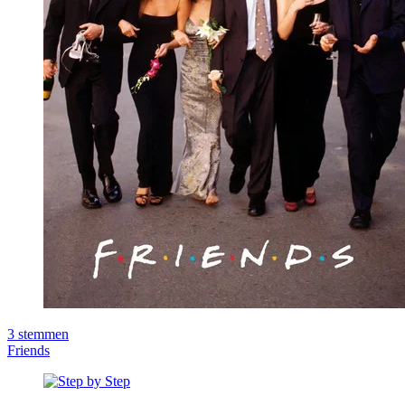
3
stemmen
Friends