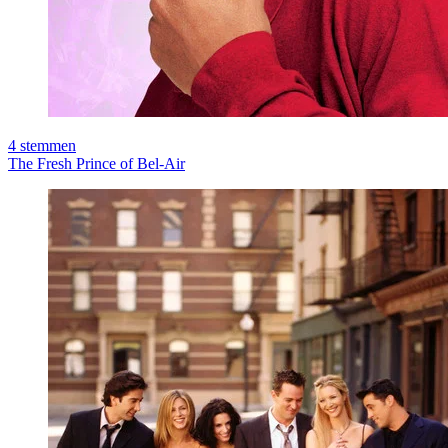
4
stemmen
The Fresh Prince of Bel-Air