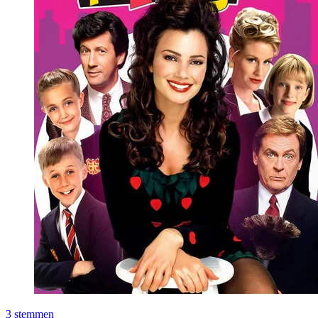
3
stemmen