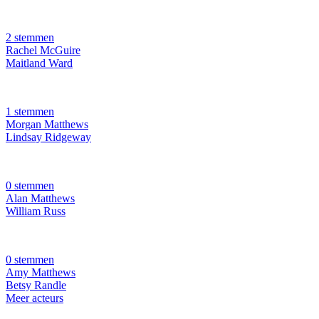
2 stemmen
Rachel McGuire
Maitland Ward
1 stemmen
Morgan Matthews
Lindsay Ridgeway
0 stemmen
Alan Matthews
William Russ
0 stemmen
Amy Matthews
Betsy Randle
Meer acteurs