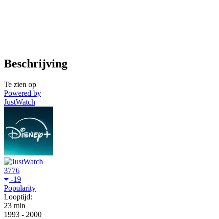
Beschrijving
Te zien op
Powered by
JustWatch
3776
-19
Popularity
Looptijd:
23 min
1993
-
2000