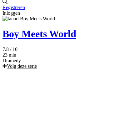
Registreren
Inloggen
Boy Meets World
7.8
/ 10
23 min
Dramedy
Volg deze serie