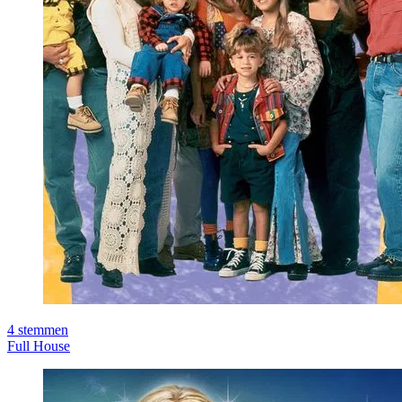
4
stemmen
Full House