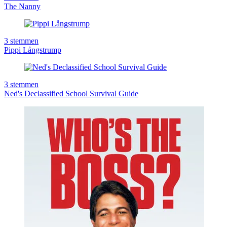
The Nanny
3
stemmen
Pippi Långstrump
3
stemmen
Ned's Declassified School Survival Guide