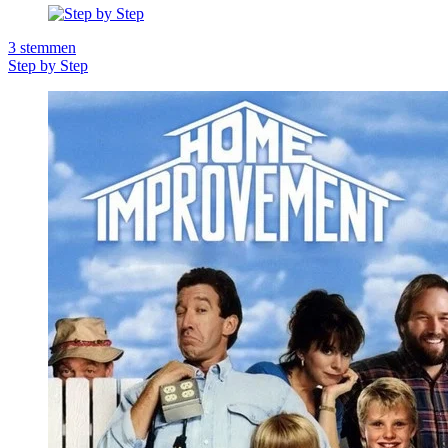
3
stemmen
Step by Step