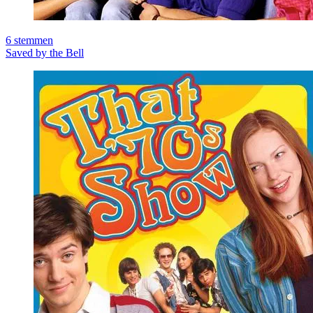
6
stemmen
Saved by the Bell