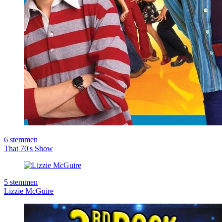
6
stemmen
That 70's Show
5
stemmen
Lizzie McGuire