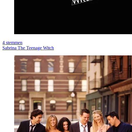
4
stemmen
Sabrina The Teenage Witch