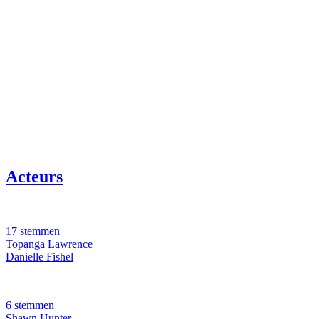
Acteurs
17 stemmen
Topanga Lawrence
Danielle Fishel
6 stemmen
Shawn Hunter