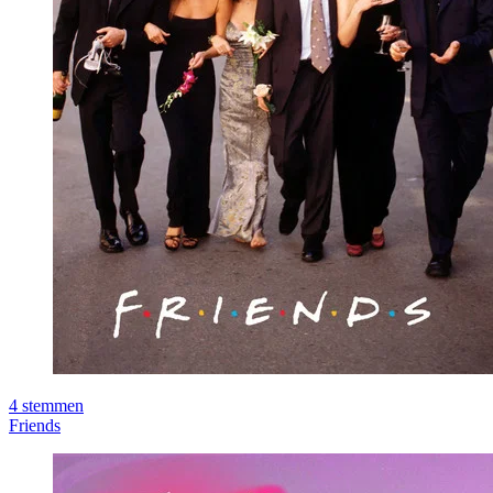
4
stemmen
Friends