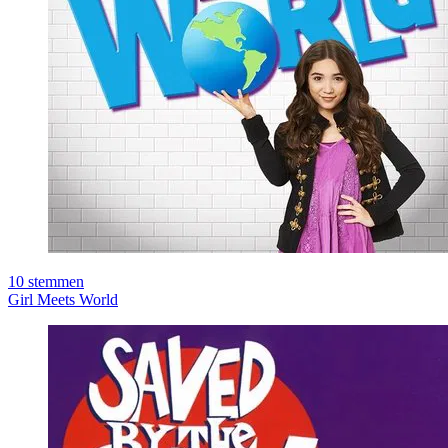
10
stemmen
Girl Meets World