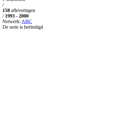
/
158
afleveringen
/
1993 - 2000
Netwerk:
ABC
De serie is beëindigd