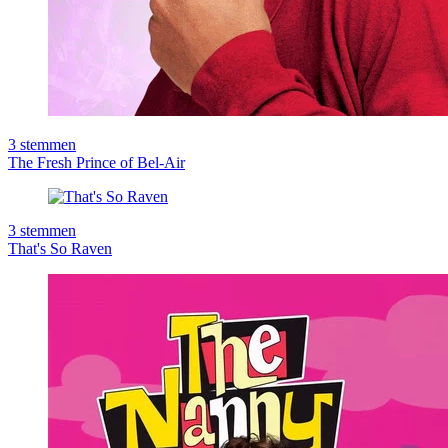
3
stemmen
The Fresh Prince of Bel-Air
3
stemmen
That's So Raven