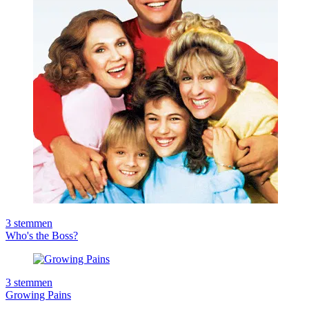
3
stemmen
Who's the Boss?
3
stemmen
Growing Pains