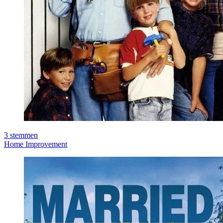
3
stemmen
Home Improvement