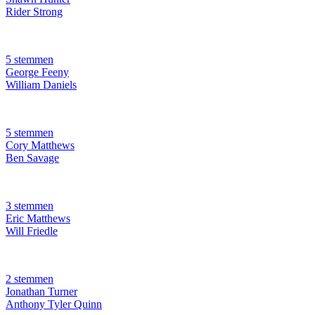
Rider Strong
5 stemmen
George Feeny
William Daniels
5 stemmen
Cory Matthews
Ben Savage
3 stemmen
Eric Matthews
Will Friedle
2 stemmen
Jonathan Turner
Anthony Tyler Quinn