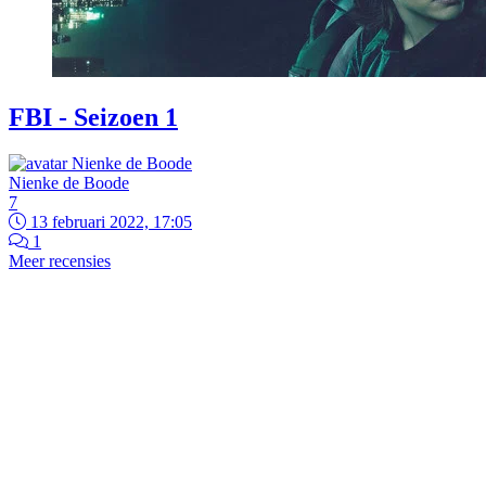
FBI - Seizoen 1
Nienke de Boode
7
13 februari 2022, 17:05
1
Meer recensies