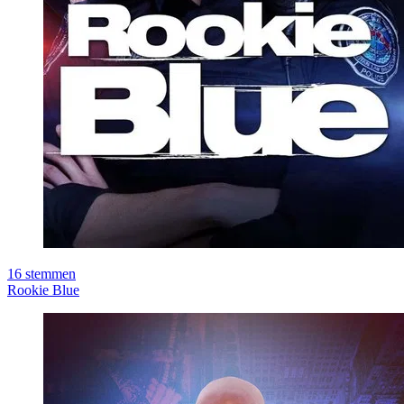
16
stemmen
Rookie Blue