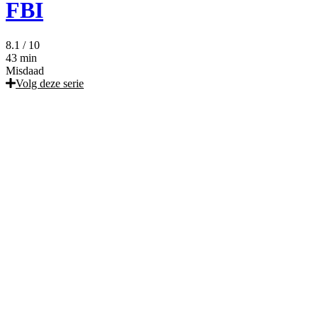
FBI
8.1
/ 10
43 min
Misdaad
Volg deze serie