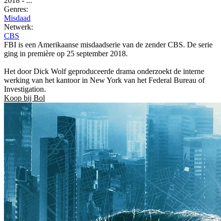
2018
-
...
Genres:
Misdaad
Netwerk:
CBS
FBI is een Amerikaanse misdaadserie van de zender CBS. De serie
ging in première op 25 september 2018.
Het door Dick Wolf geproduceerde drama onderzoekt de interne
werking van het kantoor in New York van het Federal Bureau of
Investigation.
Koop bij Bol