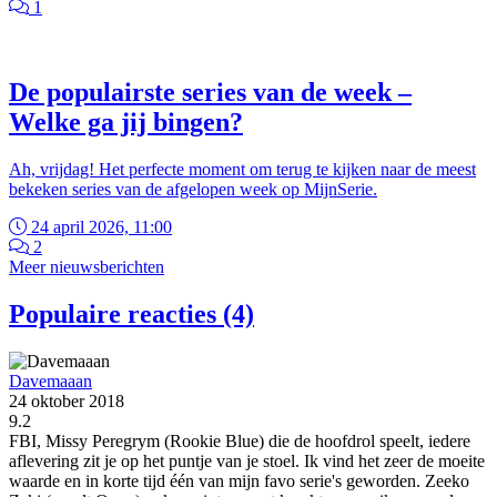
1
De populairste series van de week –
Welke ga jij bingen?
Ah, vrijdag! Het perfecte moment om terug te kijken naar de meest
bekeken series van de afgelopen week op MijnSerie.
24 april 2026, 11:00
2
Meer nieuwsberichten
Populaire reacties (4)
Davemaaan
24 oktober 2018
9.2
FBI, Missy Peregrym (Rookie Blue) die de hoofdrol speelt, iedere
aflevering zit je op het puntje van je stoel. Ik vind het zeer de moeite
waarde en in korte tijd één van mijn favo serie's geworden. Zeeko