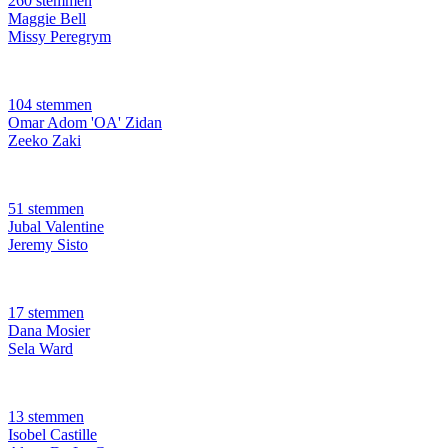
260 stemmen
Maggie Bell
Missy Peregrym
104 stemmen
Omar Adom 'OA' Zidan
Zeeko Zaki
51 stemmen
Jubal Valentine
Jeremy Sisto
17 stemmen
Dana Mosier
Sela Ward
13 stemmen
Isobel Castille