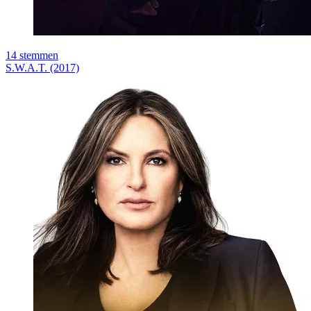
14
stemmen
S.W.A.T. (2017)