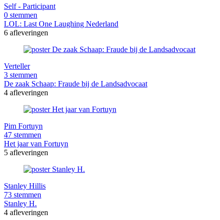
Self - Participant
0 stemmen
LOL: Last One Laughing Nederland
6 afleveringen
Verteller
3 stemmen
De zaak Schaap: Fraude bij de Landsadvocaat
4 afleveringen
Pim Fortuyn
47 stemmen
Het jaar van Fortuyn
5 afleveringen
Stanley Hillis
73 stemmen
Stanley H.
4 afleveringen