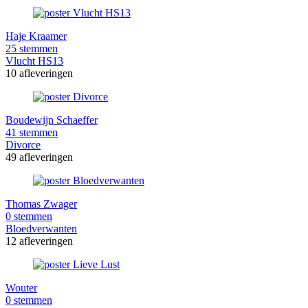
Haje Kraamer
25 stemmen
Vlucht HS13
10 afleveringen
Boudewijn Schaeffer
41 stemmen
Divorce
49 afleveringen
Thomas Zwager
0 stemmen
Bloedverwanten
12 afleveringen
Wouter
0 stemmen