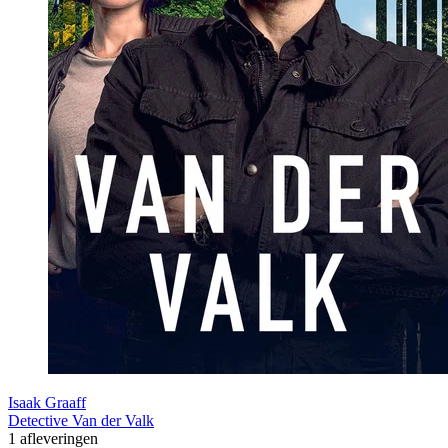
Isaak Graaff
Detective Van der Valk
1 afleveringen