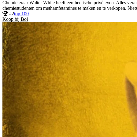
Chemieleraar Walter White heeft een hectische privéleven. Alles veran
chemiestudenten om methamfetamines te maken en te verkopen. Niets zal
#2
top 100
Koop bij Bol