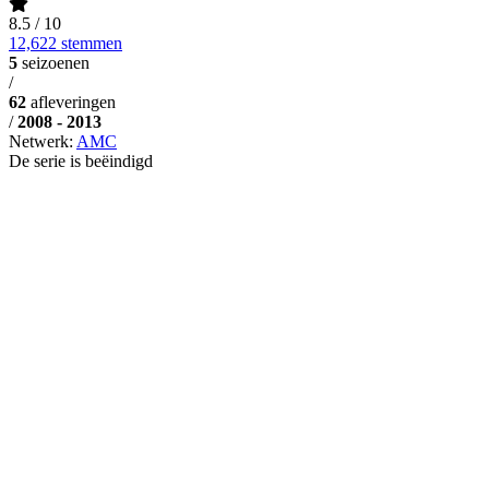
8.5
/ 10
12,622 stemmen
5
seizoenen
/
62
afleveringen
/
2008 - 2013
Netwerk:
AMC
De serie is beëindigd