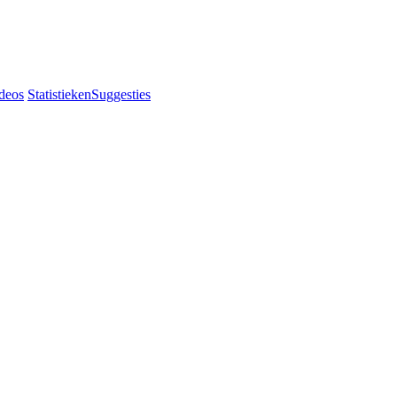
deos
Statistieken
Suggesties