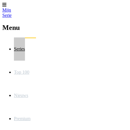
Mijn
Serie
Menu
Series
Top 100
Nieuws
Premium