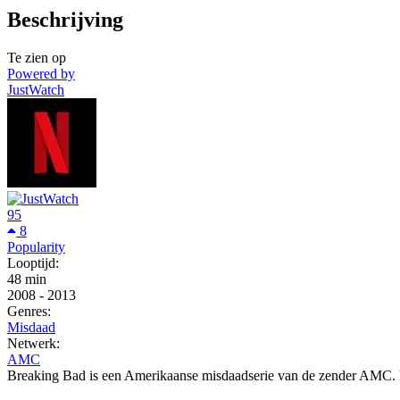
Beschrijving
Te zien op
Powered by
JustWatch
95
8
Popularity
Looptijd:
48 min
2008
-
2013
Genres:
Misdaad
Netwerk:
AMC
Breaking Bad is een Amerikaanse misdaadserie van de zender AMC. De