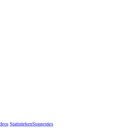
deos
Statistieken
Suggesties