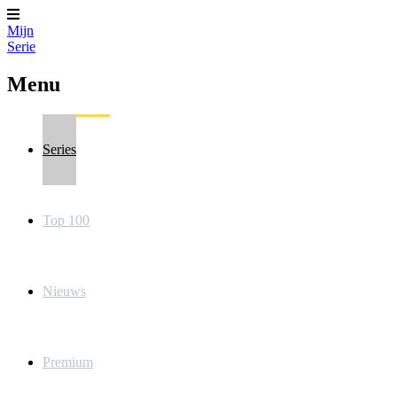
Mijn
Serie
Menu
Series
Top 100
Nieuws
Premium