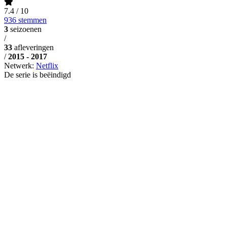
7.4
/ 10
936 stemmen
3
seizoenen
/
33
afleveringen
/
2015 - 2017
Netwerk:
Netflix
De serie is beëindigd