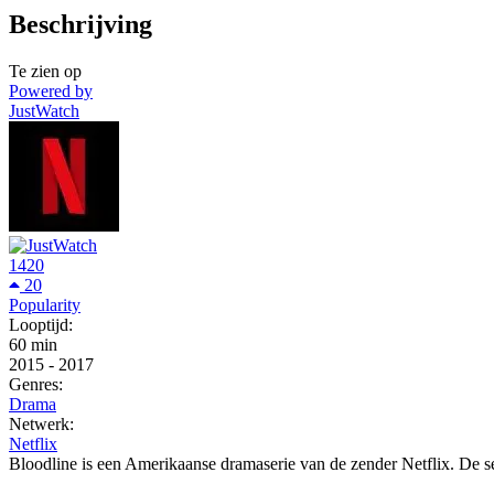
Beschrijving
Te zien op
Powered by
JustWatch
1420
20
Popularity
Looptijd:
60 min
2015
-
2017
Genres:
Drama
Netwerk:
Netflix
Bloodline is een Amerikaanse dramaserie van de zender Netflix. De s