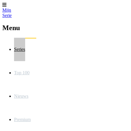
Mijn
Serie
Menu
Series
Top 100
Nieuws
Premium