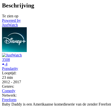
Beschrijving
Te zien op
Powered by
JustWatch
3508
4
Popularity
Looptijd:
23 min
2012
-
2017
Genres:
Comedy
Netwerk:
Freeform
Baby Daddy is een Amerikaanse komedieserie van de zender Freeform.