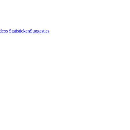
deos
Statistieken
Suggesties