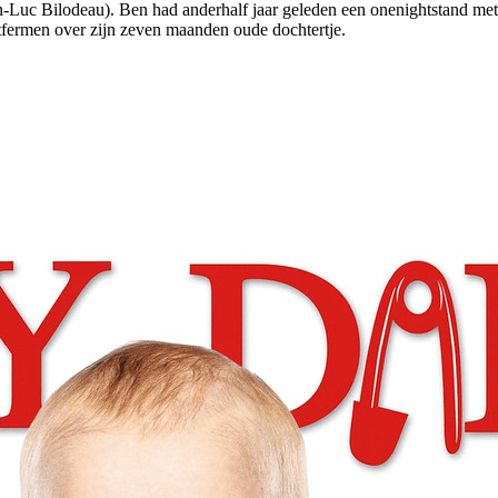
Luc Bilodeau). Ben had anderhalf jaar geleden een onenightstand met v
ntfermen over zijn zeven maanden oude dochtertje.