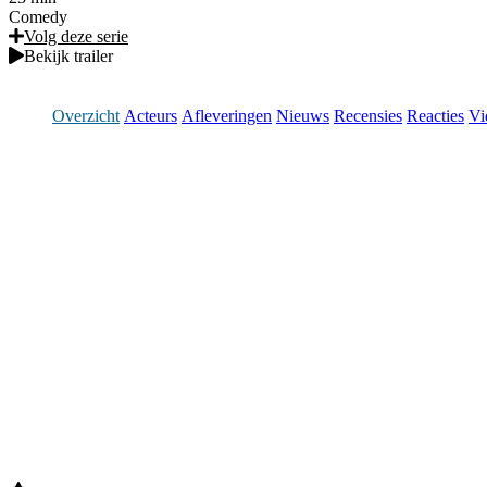
Comedy
Volg deze serie
Bekijk trailer
Overzicht
Acteurs
Afleveringen
Nieuws
Recensies
Reacties
Vi