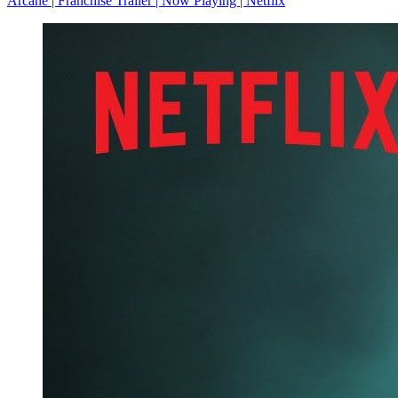
Arcane | Franchise Trailer | Now Playing | Netflix