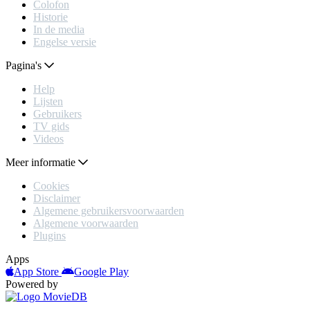
Colofon
Historie
In de media
Engelse versie
Pagina's
Help
Lijsten
Gebruikers
TV gids
Videos
Meer informatie
Cookies
Disclaimer
Algemene gebruikersvoorwaarden
Algemene voorwaarden
Plugins
Apps
App Store
Google Play
Powered by