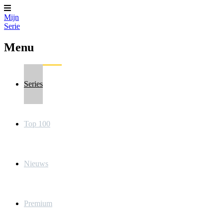
Mijn
Serie
Menu
Series
Top 100
Nieuws
Premium