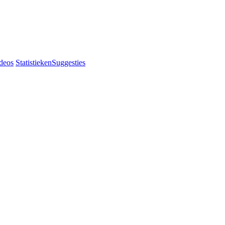
deos
Statistieken
Suggesties