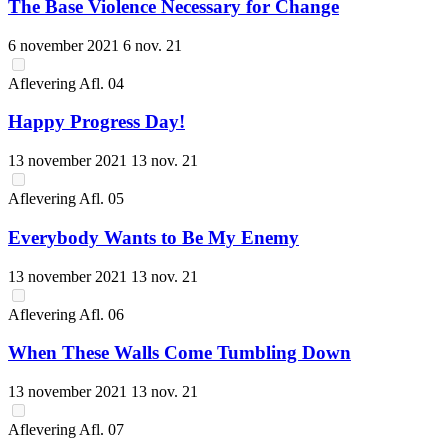
The Base Violence Necessary for Change
6 november 2021
6 nov. 21
Aflevering
Afl.
04
Happy Progress Day!
13 november 2021
13 nov. 21
Aflevering
Afl.
05
Everybody Wants to Be My Enemy
13 november 2021
13 nov. 21
Aflevering
Afl.
06
When These Walls Come Tumbling Down
13 november 2021
13 nov. 21
Aflevering
Afl.
07