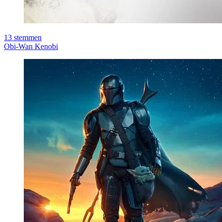
13
stemmen
Obi-Wan Kenobi