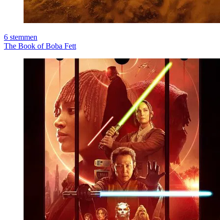
6
stemmen
The Book of Boba Fett