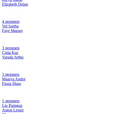
Elizabeth Dulau
4 stemmen
Vel Sartha
Faye Marsay
3 stemmen
Cinta Kaz
Varada Sethu
3 stemmen
Maarva Andor
Fiona Shaw
1 stemmen
Lio Partagaz
Anton Lesser