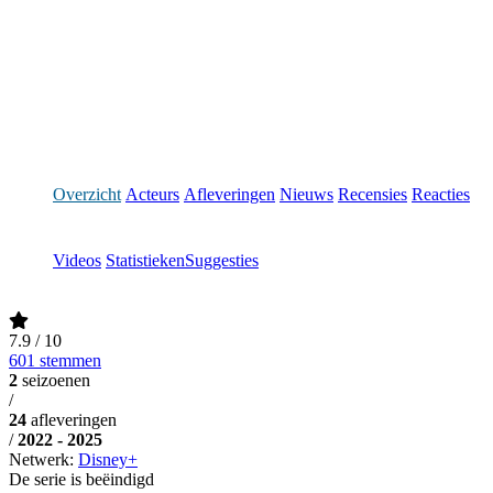
Overzicht
Acteurs
Afleveringen
Nieuws
Recensies
Reacties
Videos
Statistieken
Suggesties
7.9
/ 10
601 stemmen
2
seizoenen
/
24
afleveringen
/
2022 - 2025
Netwerk:
Disney+
De serie is beëindigd