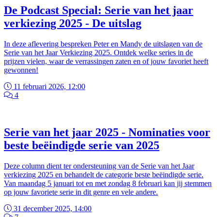
De Podcast Special: Serie van het jaar
verkiezing 2025 - De uitslag
In deze aflevering bespreken Peter en Mandy de uitslagen van de
Serie van het Jaar Verkiezing 2025. Ontdek welke series in de
prijzen vielen, waar de verrassingen zaten en of jouw favoriet heeft
gewonnen!
11 februari 2026, 12:00
4
Serie van het jaar 2025 - Nominaties voor
beste beëindigde serie van 2025
Deze column dient ter ondersteuning van de Serie van het Jaar
verkiezing 2025 en behandelt de categorie beste beëindigde serie.
Van maandag 5 januari tot en met zondag 8 februari kan jij stemmen
op jouw favoriete serie in dit genre en vele andere.
31 december 2025, 14:00