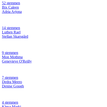
52 stemmen
Bix Caleen
Adria Arjona
14 stemmen
Luthen Rael
Stellan Skarsgård
9 stemmen
Mon Mothma
Genevieve O'Reilly
7 stemmen
Dedra Meero
Denise Gough
4 stemmen
Kleya Marki