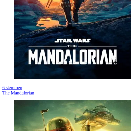
6
stemmen
The Mandalorian