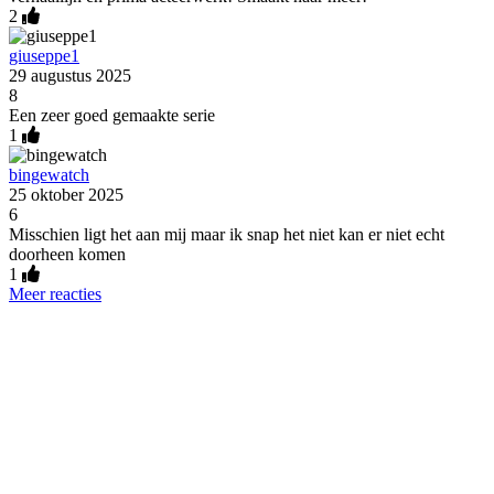
2
giuseppe1
29 augustus 2025
8
Een zeer goed gemaakte serie
1
bingewatch
25 oktober 2025
6
Misschien ligt het aan mij maar ik snap het niet kan er niet echt
doorheen komen
1
Meer reacties