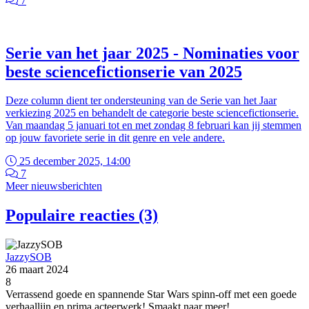
7
Serie van het jaar 2025 - Nominaties voor
beste sciencefictionserie van 2025
Deze column dient ter ondersteuning van de Serie van het Jaar
verkiezing 2025 en behandelt de categorie beste sciencefictionserie.
Van maandag 5 januari tot en met zondag 8 februari kan jij stemmen
op jouw favoriete serie in dit genre en vele andere.
25 december 2025, 14:00
7
Meer nieuwsberichten
Populaire reacties (3)
JazzySOB
26 maart 2024
8
Verrassend goede en spannende Star Wars spinn-off met een goede
verhaallijn en prima acteerwerk! Smaakt naar meer!