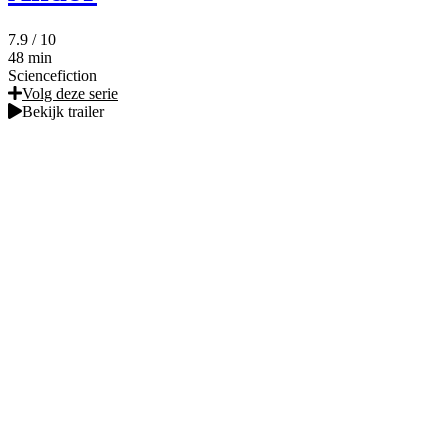
7.9
/ 10
48 min
Sciencefiction
Volg deze serie
Bekijk trailer