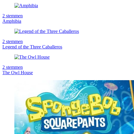
2
stemmen
Amphibia
2
stemmen
Legend of the Three Caballeros
2
stemmen
The Owl House