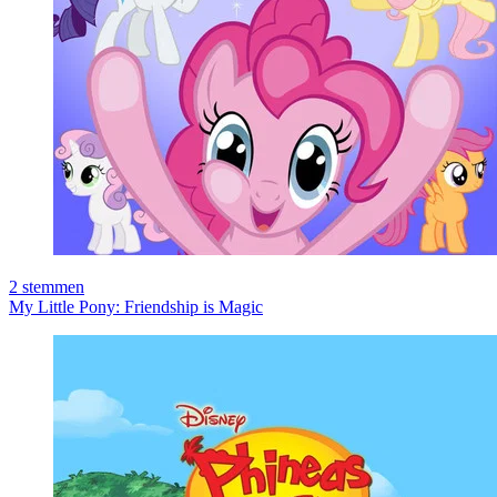
2
stemmen
My Little Pony: Friendship is Magic