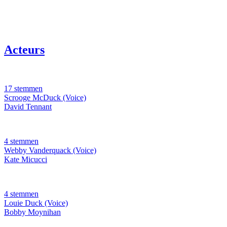
Acteurs
17 stemmen
Scrooge McDuck (Voice)
David Tennant
4 stemmen
Webby Vanderquack (Voice)
Kate Micucci
4 stemmen
Louie Duck (Voice)
Bobby Moynihan