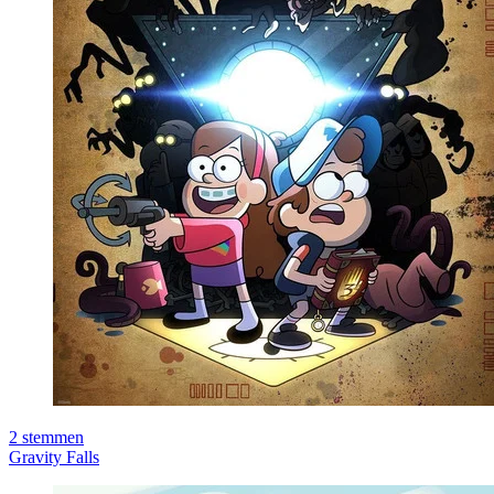
2
stemmen
Gravity Falls