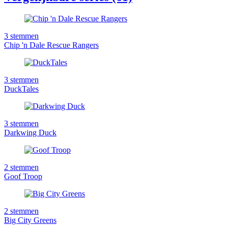
3
stemmen
Chip 'n Dale Rescue Rangers
3
stemmen
DuckTales
3
stemmen
Darkwing Duck
2
stemmen
Goof Troop
2
stemmen
Big City Greens