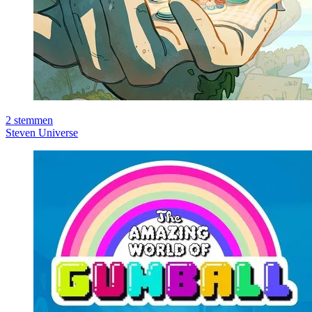
2
stemmen
Steven Universe