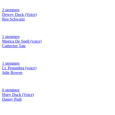
2 stemmen
Dewey Duck (Voice)
Ben Schwartz
1 stemmen
Magica De Spell (voice)
Catherine Tate
1 stemmen
Lt. Penumbra (voice)
Julie Bowen
0 stemmen
Huey Duck (Voice)
Danny Pudi