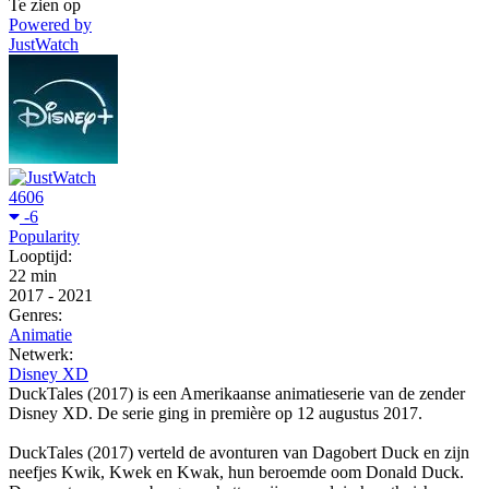
Te zien op
Powered by
JustWatch
4606
-6
Popularity
Looptijd:
22 min
2017
-
2021
Genres:
Animatie
Netwerk:
Disney XD
DuckTales (2017) is een Amerikaanse animatieserie van de zender
Disney XD. De serie ging in première op 12 augustus 2017.
DuckTales (2017) verteld de avonturen van Dagobert Duck en zijn
neefjes Kwik, Kwek en Kwak, hun beroemde oom Donald Duck.