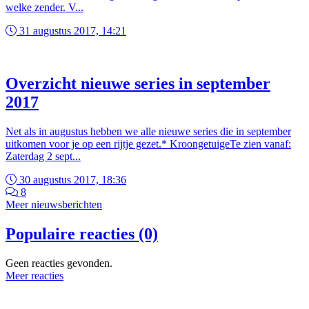
welke zender. V...
31 augustus 2017, 14:21
Overzicht nieuwe series in september
2017
Net als in augustus hebben we alle nieuwe series die in september
uitkomen voor je op een rijtje gezet.* KroongetuigeTe zien vanaf:
Zaterdag 2 sept...
30 augustus 2017, 18:36
8
Meer nieuwsberichten
Populaire reacties (0)
Geen reacties gevonden.
Meer reacties