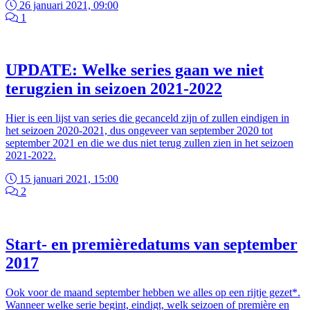
26 januari 2021, 09:00
1
UPDATE: Welke series gaan we niet
terugzien in seizoen 2021-2022
Hier is een lijst van series die gecanceld zijn of zullen eindigen in
het seizoen 2020-2021, dus ongeveer van september 2020 tot
september 2021 en die we dus niet terug zullen zien in het seizoen
2021-2022.
15 januari 2021, 15:00
2
Start- en premièredatums van september
2017
Ook voor de maand september hebben we alles op een rijtje gezet*.
Wanneer welke serie begint, eindigt, welk seizoen of première en