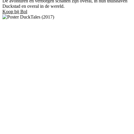
De avonturen en verborgen schatten zijn overal, in hun thuishaven
Duckstad en overal in de wereld.
Koop bij Bol