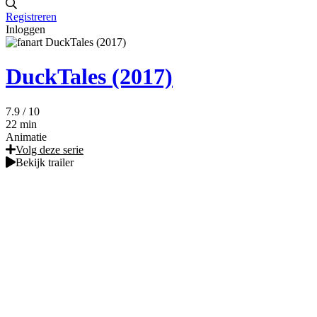
Registreren
Inloggen
DuckTales (2017)
7.9
/ 10
22 min
Animatie
Volg deze serie
Bekijk trailer