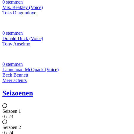
0 stemmen
Mrs. Beakley (Voice)
Toks Olagundoye
0 stemmen
Donald Duck (Voice)
Tony Anselmo
0 stemmen
Launchpad McQuack (Voice)
Beck Bennett
Meer acteurs
Seizoenen
Seizoen 1
0 / 23
Seizoen 2
0 / 24