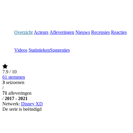
Overzicht
Acteurs
Afleveringen
Nieuws
Recensies
Reacties
Videos
Statistieken
Suggesties
7.9
/ 10
61 stemmen
3
seizoenen
/
71
afleveringen
/
2017 - 2021
Netwerk:
Disney XD
De serie is beëindigd