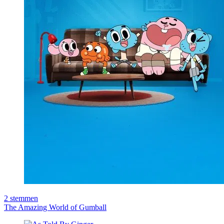
2
stemmen
The Amazing World of Gumball