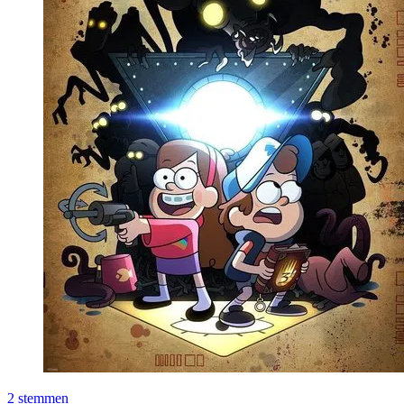
2
stemmen