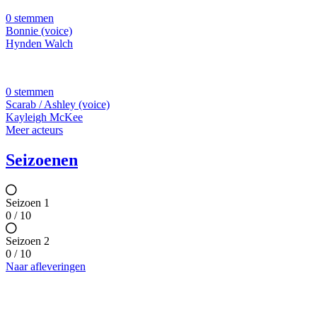
0 stemmen
Bonnie (voice)
Hynden Walch
0 stemmen
Scarab / Ashley (voice)
Kayleigh McKee
Meer acteurs
Seizoenen
Seizoen 1
0 / 10
Seizoen 2
0 / 10
Naar afleveringen