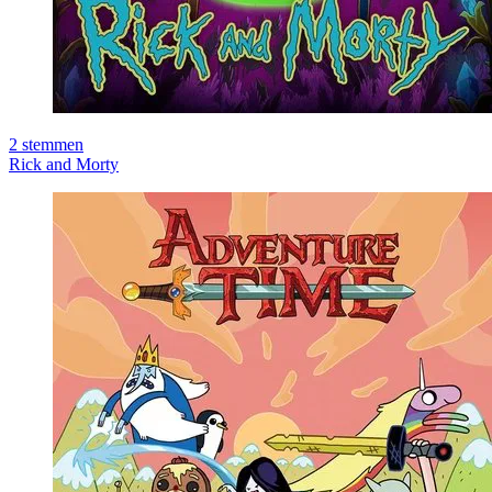
2
stemmen
Rick and Morty