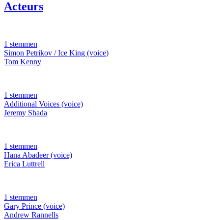
Acteurs
1 stemmen
Simon Petrikov / Ice King (voice)
Tom Kenny
1 stemmen
Additional Voices (voice)
Jeremy Shada
1 stemmen
Hana Abadeer (voice)
Erica Luttrell
1 stemmen
Gary Prince (voice)
Andrew Rannells