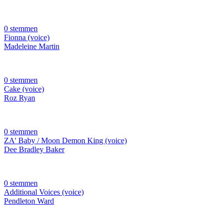
0 stemmen
Fionna (voice)
Madeleine Martin
0 stemmen
Cake (voice)
Roz Ryan
0 stemmen
ZA' Baby / Moon Demon King (voice)
Dee Bradley Baker
0 stemmen
Additional Voices (voice)
Pendleton Ward