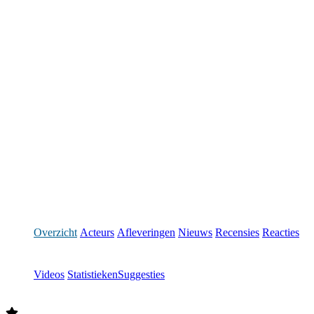
Overzicht
Acteurs
Afleveringen
Nieuws
Recensies
Reacties
Videos
Statistieken
Suggesties