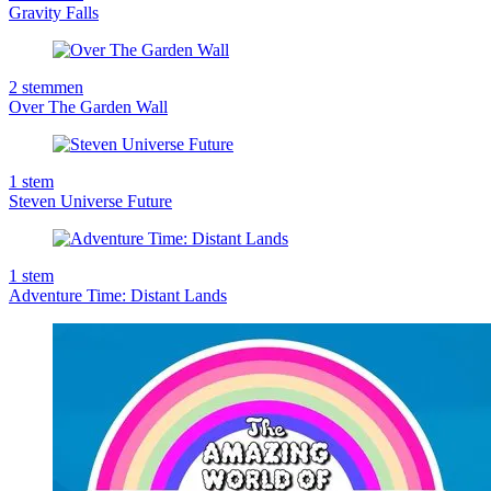
Gravity Falls
2
stemmen
Over The Garden Wall
1
stem
Steven Universe Future
1
stem
Adventure Time: Distant Lands