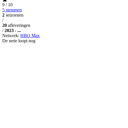
9
/ 10
5 stemmen
2
seizoenen
/
20
afleveringen
/
2023 - ...
Netwerk:
HBO Max
De serie loopt nog