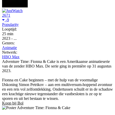
2671
-9
Popularity
Looptijd:
25 min
2023
-
...
Genres:
Animatie
Netwerk:
HBO Max
Adventure Time: Fionna & Cake is een Amerikaanse animatieserie
van de zender HBO Max. De serie ging in première op 31 augustus
2023.
Fionna en Cake beginnen – met de hulp van de voormalige
IJskoning Simon Petrikov – aan een multiversum-hoppend avontuur
en een reis vol zelfontdekking. Ondertussen schuilt er in de schaduw
een krachtige nieuwe tegenstander die vastbesloten is ze op te
sporen en uit het bestaan ​​te wissen.
Koop bij Bol