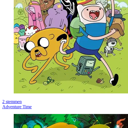
2
stemmen
Adventure Time