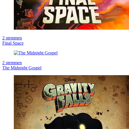
2
stemmen
Final Space
2
stemmen
The Midnight Gospel