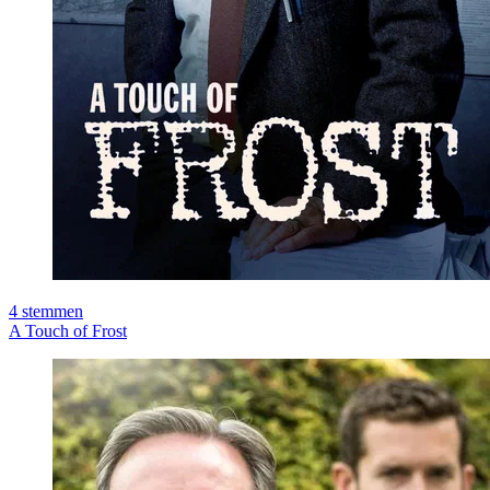
4
stemmen
A Touch of Frost