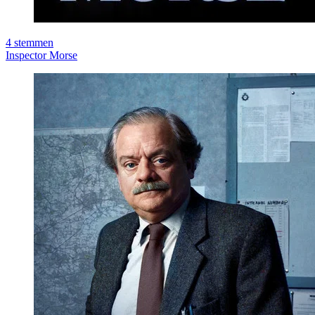
4
stemmen
Inspector Morse