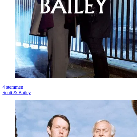
4
stemmen
Scott & Bailey