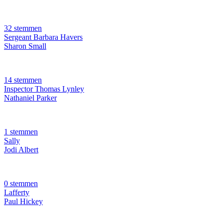
32 stemmen
Sergeant Barbara Havers
Sharon Small
14 stemmen
Inspector Thomas Lynley
Nathaniel Parker
1 stemmen
Sally
Jodi Albert
0 stemmen
Lafferty
Paul Hickey