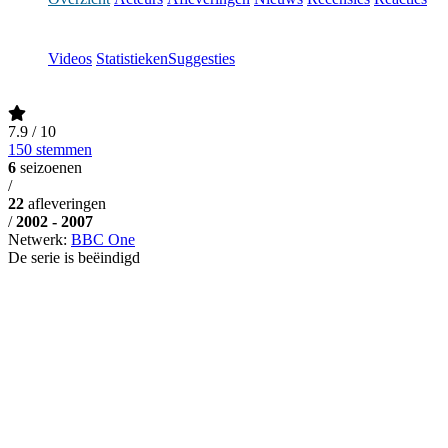
Videos
Statistieken
Suggesties
7.9
/ 10
150 stemmen
6
seizoenen
/
22
afleveringen
/
2002 - 2007
Netwerk:
BBC One
De serie is beëindigd