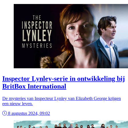
Inspector Lynley-serie in ontwikkeling bij
BritBox International
De mysteries van Inspecteur Lynley van Elizabeth George krijgen
een nieuw leven.
8 augustus 2024, 09:02