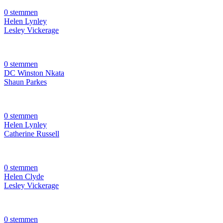
0 stemmen
Helen Lynley
Lesley Vickerage
0 stemmen
DC Winston Nkata
Shaun Parkes
0 stemmen
Helen Lynley
Catherine Russell
0 stemmen
Helen Clyde
Lesley Vickerage
0 stemmen