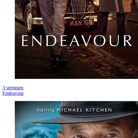
3
stemmen
Endeavour