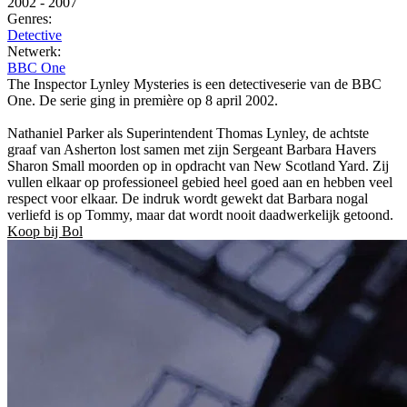
2002
-
2007
Genres:
Detective
Netwerk:
BBC One
The Inspector Lynley Mysteries is een detectiveserie van de BBC
One. De serie ging in première op 8 april 2002.
Nathaniel Parker als Superintendent Thomas Lynley, de achtste
graaf van Asherton lost samen met zijn Sergeant Barbara Havers
Sharon Small moorden op in opdracht van New Scotland Yard. Zij
vullen elkaar op professioneel gebied heel goed aan en hebben veel
respect voor elkaar. De indruk wordt gewekt dat Barbara nogal
verliefd is op Tommy, maar dat wordt nooit daadwerkelijk getoond.
Koop bij Bol