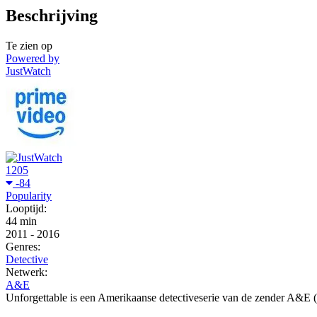
Beschrijving
Te zien op
Powered by
JustWatch
1205
-84
Popularity
Looptijd:
44 min
2011
-
2016
Genres:
Detective
Netwerk:
A&E
Unforgettable is een Amerikaanse detectiveserie van de zender A&E 