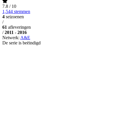
7.8
/ 10
1,544 stemmen
4
seizoenen
/
61
afleveringen
/
2011 - 2016
Netwerk:
A&E
De serie is beëindigd