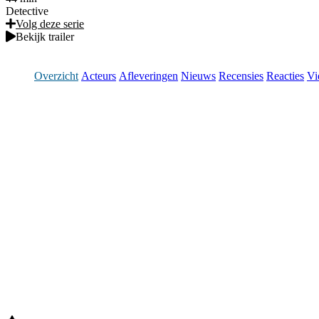
Detective
Volg deze serie
Bekijk trailer
Overzicht
Acteurs
Afleveringen
Nieuws
Recensies
Reacties
Vi