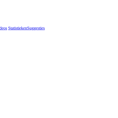
deos
Statistieken
Suggesties