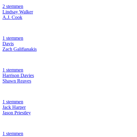
2 stemmen
Lindsay Walker
A.J. Cook
1 stemmen
Davis
Zach Galifianakis
1 stemmen
Harrison Davies
Shawn Reaves
1 stemmen
Jack Harper
Jason Priestley
1 stemmen