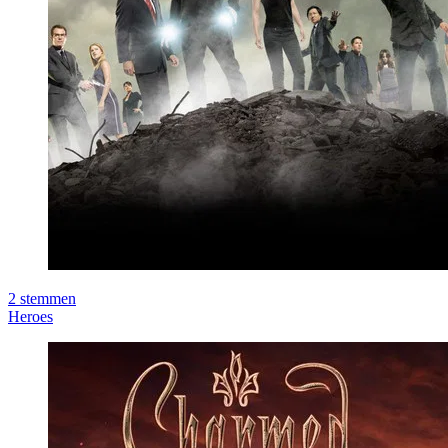
2
stemmen
Heroes