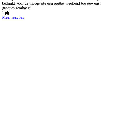
bedankt voor de mooie site een prettig weekend toe gewenst
groetjes wmhaast
1
Meer reacties