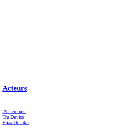
Acteurs
29 stemmen
Tru Davies
Eliza Dushku