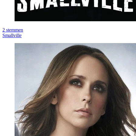
2
stemmen
Smallville