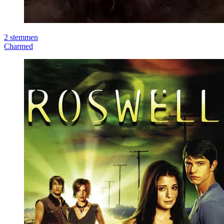
2
stemmen
Charmed