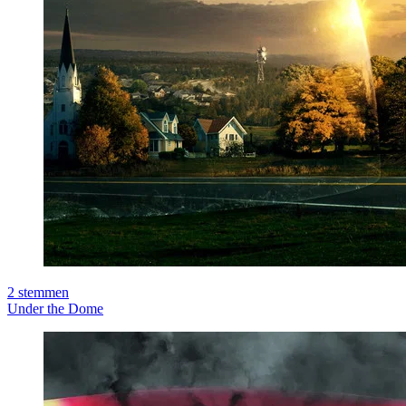
2
stemmen
Under the Dome