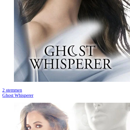
2
stemmen
Ghost Whisperer