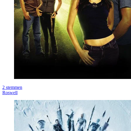
2
stemmen
Roswell