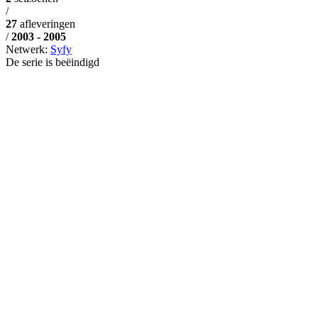
/
27
afleveringen
/
2003 - 2005
Netwerk:
Syfy
De serie is beëindigd