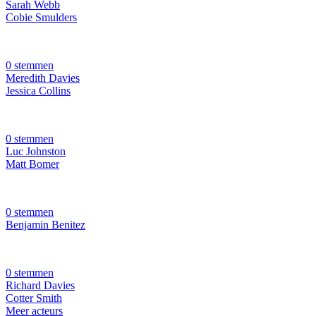
Sarah Webb
Cobie Smulders
0 stemmen
Meredith Davies
Jessica Collins
0 stemmen
Luc Johnston
Matt Bomer
0 stemmen
Benjamin Benitez
0 stemmen
Richard Davies
Cotter Smith
Meer acteurs