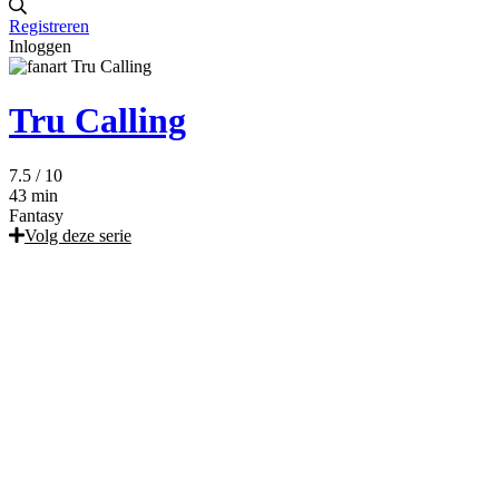
Registreren
Inloggen
Tru Calling
7.5
/ 10
43 min
Fantasy
Volg deze serie