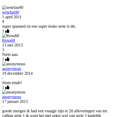
seriefan90
1 april 2011
9
super spanned en een super leuke serie is dit.
1
Rena68
13 mei 2013
3
Niets aan.
1
anonymous
19 december 2014
-
Stom einde!
1
anonymous
17 januari 2015
-
goede morgen ik had een vraagje zijn er 20 afleveringen van tru
calling serie 1 ik weet het niet zeker wel van serie 2 hartelijk