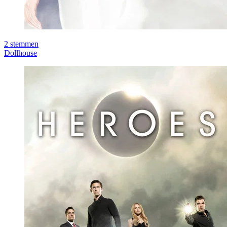
2
stemmen
Dollhouse