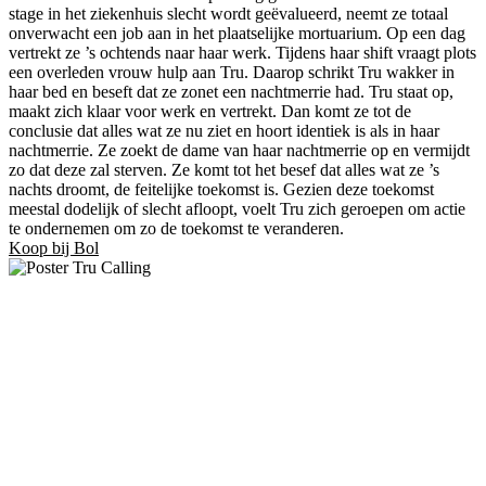
stage in het ziekenhuis slecht wordt geëvalueerd, neemt ze totaal
onverwacht een job aan in het plaatselijke mortuarium. Op een dag
vertrekt ze ’s ochtends naar haar werk. Tijdens haar shift vraagt plots
een overleden vrouw hulp aan Tru. Daarop schrikt Tru wakker in
haar bed en beseft dat ze zonet een nachtmerrie had. Tru staat op,
maakt zich klaar voor werk en vertrekt. Dan komt ze tot de
conclusie dat alles wat ze nu ziet en hoort identiek is als in haar
nachtmerrie. Ze zoekt de dame van haar nachtmerrie op en vermijdt
zo dat deze zal sterven. Ze komt tot het besef dat alles wat ze ’s
nachts droomt, de feitelijke toekomst is. Gezien deze toekomst
meestal dodelijk of slecht afloopt, voelt Tru zich geroepen om actie
te ondernemen om zo de toekomst te veranderen.
Koop bij Bol