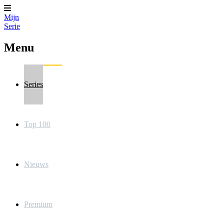
Mijn
Serie
Menu
Series
Top 100
Nieuws
Premium