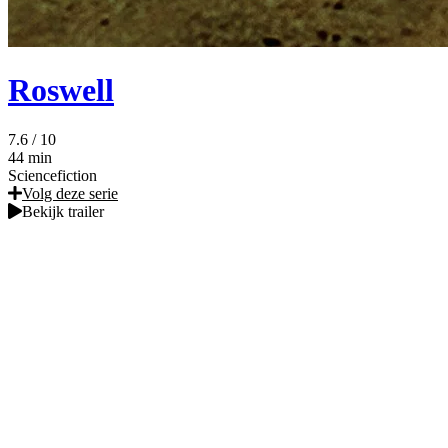
Roswell
7.6
/ 10
44 min
Sciencefiction
Volg deze serie
Bekijk trailer