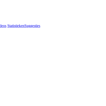
deos
Statistieken
Suggesties