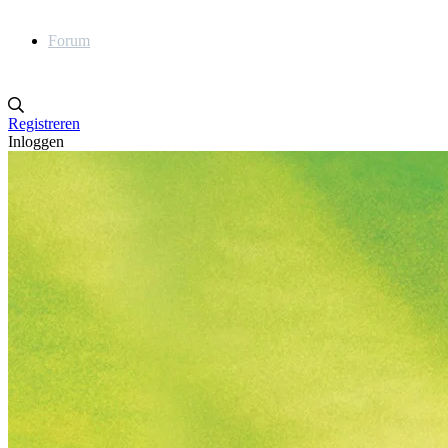
Forum
Registreren
Inloggen