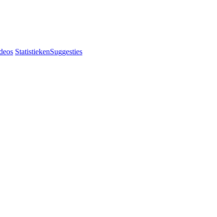
deos
Statistieken
Suggesties