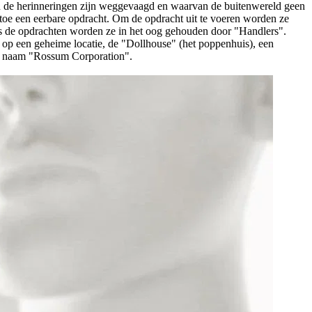
en de herinneringen zijn weggevaagd en waarvan de buitenwereld geen
n toe een eerbare opdracht. Om de opdracht uit te voeren worden ze
ns de opdrachten worden ze in het oog gehouden door "Handlers".
e op een geheime locatie, de "Dollhouse" (het poppenhuis), een
de naam "Rossum Corporation".