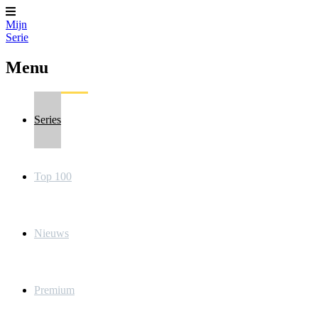
Mijn
Serie
Menu
Series
Top 100
Nieuws
Premium