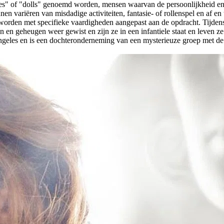
ives" of "dolls" genoemd worden, mensen waarvan de persoonlijkheid 
n variëren van misdadige activiteiten, fantasie- of rollenspel en af e
worden met specifieke vaardigheden aangepast aan de opdracht. Tijde
en geheugen weer gewist en zijn ze in een infantiele staat en leven z
Angeles en is een dochteronderneming van een mysterieuze groep met 