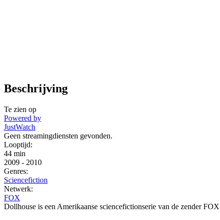
Beschrijving
Te zien op
Powered by
JustWatch
Geen streamingdiensten gevonden.
Looptijd:
44 min
2009
-
2010
Genres:
Sciencefiction
Netwerk:
FOX
Dollhouse is een Amerikaanse sciencefictionserie van de zender FOX.