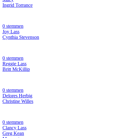
Ingrid Torrance
0 stemmen
Joy Lass
Cynthia Stevenson
0 stemmen
Reggie Lass
Britt McKillip
0 stemmen
Delores Herbig
Christine Willes
0 stemmen
Clancy Lass
Greg Kean