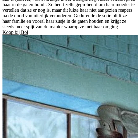
haar in de gaten houdt. Ze heeft zelfs geprobeerd om haar moeder te
vertellen dat ze er nog is, maar dit lukte haar niet aangezien reapers
na de dood van uiterlijk veranderen. Gedurende de serie blijft ze
haar familie en vooral haar zusje in de gaten houden en krijgt ze
steeds meer spijt van de manier waarop ze met haar omging.
Koop bij Bol