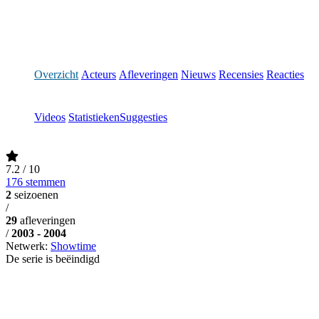
Overzicht
Acteurs
Afleveringen
Nieuws
Recensies
Reacties
Videos
Statistieken
Suggesties
7.2
/ 10
176 stemmen
2
seizoenen
/
29
afleveringen
/
2003 - 2004
Netwerk:
Showtime
De serie is beëindigd