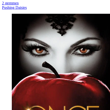
2
stemmen
Pushing Daisies