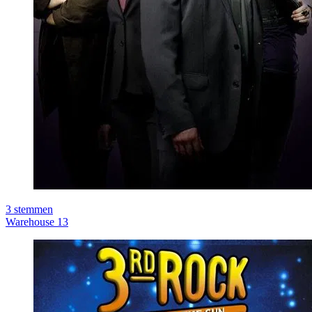
3
stemmen
Warehouse 13