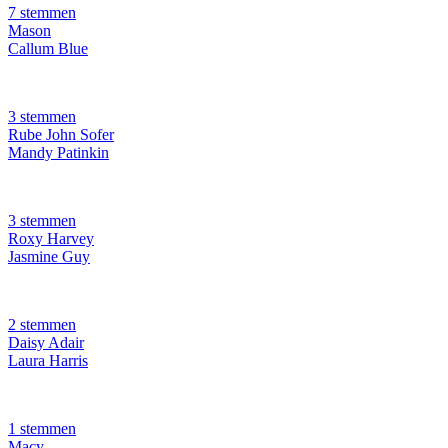
7 stemmen
Mason
Callum Blue
3 stemmen
Rube John Sofer
Mandy Patinkin
3 stemmen
Roxy Harvey
Jasmine Guy
2 stemmen
Daisy Adair
Laura Harris
1 stemmen
Macy