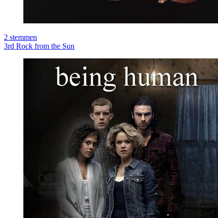
2
stemmen
3rd Rock from the Sun