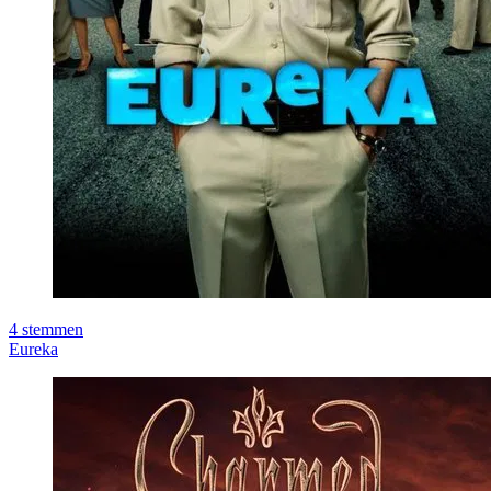
4
stemmen
Eureka