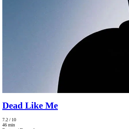
Dead Like Me
7.2
/ 10
46 min