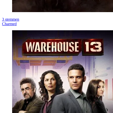
3
stemmen
Charmed