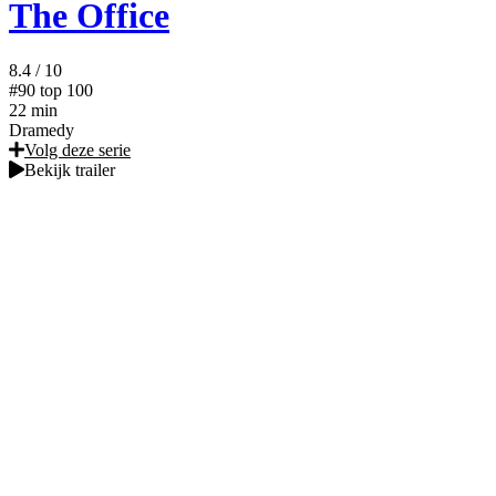
The Office
8.4
/ 10
#90
top 100
22 min
Dramedy
Volg deze serie
Bekijk trailer