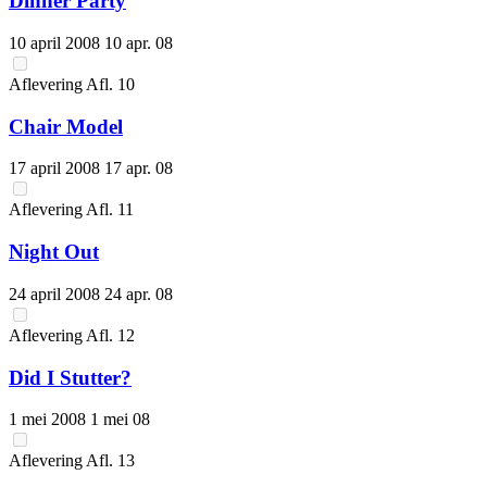
Dinner Party
10 april 2008
10 apr. 08
Aflevering
Afl.
10
Chair Model
17 april 2008
17 apr. 08
Aflevering
Afl.
11
Night Out
24 april 2008
24 apr. 08
Aflevering
Afl.
12
Did I Stutter?
1 mei 2008
1 mei 08
Aflevering
Afl.
13