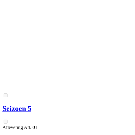
Seizoen 5
Aflevering
Afl.
01