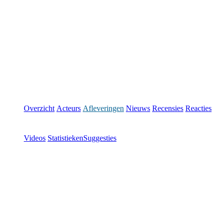
Overzicht
Acteurs
Afleveringen
Nieuws
Recensies
Reacties
Videos
Statistieken
Suggesties