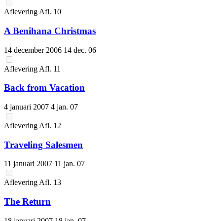
Aflevering
Afl.
10
A Benihana Christmas
14 december 2006
14 dec. 06
Aflevering
Afl.
11
Back from Vacation
4 januari 2007
4 jan. 07
Aflevering
Afl.
12
Traveling Salesmen
11 januari 2007
11 jan. 07
Aflevering
Afl.
13
The Return
18 januari 2007
18 jan. 07