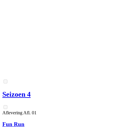
Seizoen 4
Aflevering
Afl.
01
Fun Run