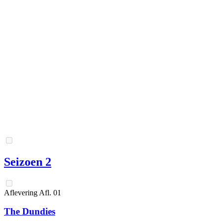
Seizoen 2
Aflevering
Afl.
01
The Dundies