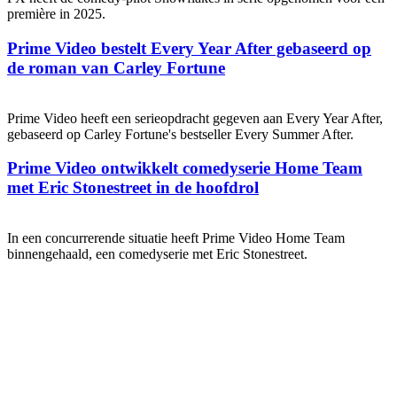
première in 2025.
Prime Video bestelt Every Year After gebaseerd op
de roman van Carley Fortune
Prime Video heeft een serieopdracht gegeven aan Every Year After,
gebaseerd op Carley Fortune's bestseller Every Summer After.
Prime Video ontwikkelt comedyserie Home Team
met Eric Stonestreet in de hoofdrol
In een concurrerende situatie heeft Prime Video Home Team
binnengehaald, een comedyserie met Eric Stonestreet.