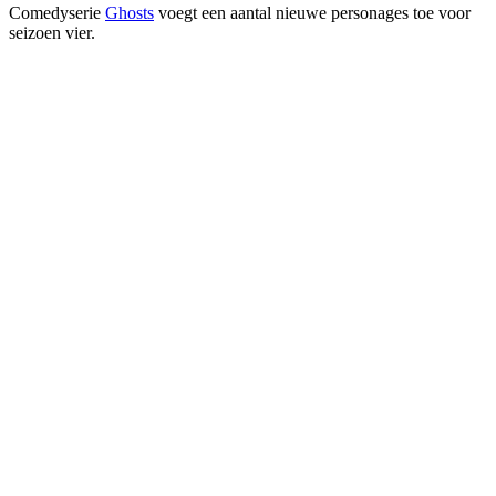
Comedyserie
Ghosts
voegt een aantal nieuwe personages toe voor
seizoen vier.