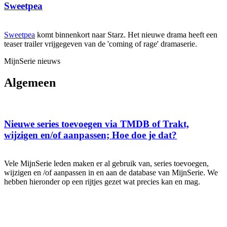
Sweetpea
Sweetpea
komt binnenkort naar Starz. Het nieuwe drama heeft een
teaser trailer vrijgegeven van de 'coming of rage' dramaserie.
MijnSerie nieuws
Algemeen
Nieuwe series toevoegen via TMDB of Trakt,
wijzigen en/of aanpassen; Hoe doe je dat?
Vele MijnSerie leden maken er al gebruik van, series toevoegen,
wijzigen en /of aanpassen in en aan de database van MijnSerie. We
hebben hieronder op een rijtjes gezet wat precies kan en mag.