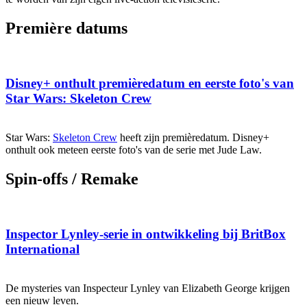
Première datums
Disney+ onthult premièredatum en eerste foto's van
Star Wars: Skeleton Crew
Star Wars:
Skeleton Crew
heeft zijn premièredatum. Disney+
onthult ook meteen eerste foto's van de serie met Jude Law.
Spin-offs / Remake
Inspector Lynley-serie in ontwikkeling bij BritBox
International
De mysteries van Inspecteur Lynley van Elizabeth George krijgen
een nieuw leven.