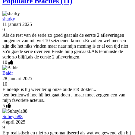
Populaire reacties (11)
sharky
11 januari 2025
9
Als de rest van de serie zo goed gaat als de eerste 2 afleveringen
mogen er van mij wel 10 seizoenen komen.Er zullen wel mensen
zijn die het niks vinden maar naar mijn mening is er al een tijd niet
zo'n goede serie over een Eerste hulp gemaakt.Als tenminste de
serie zo blijft,als de eerste 2 afleveringen.
10
Baldr
28 januari 2025
10
Eindelijk is hij weer terug onze oude ER dokter...
ben benieuwd hoe hij het gaat doen ...maar moet zeggen een van
mijn favoriete acteurs..
5
Suheyla88
4 april 2025
9
Erg realistisch en niet zo geromantiseerd als wat we gewend zijn bij