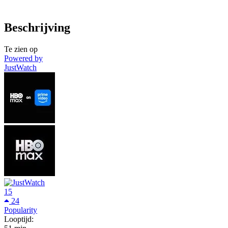
Beschrijving
Te zien op
Powered by
JustWatch
15
24
Popularity
Looptijd: