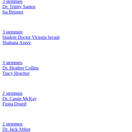
3 stemmen
Dr. Trinity Santos
Isa Briones
3 stemmen
Student Doctor Victoria Javadi
Shabana Azeez
3 stemmen
Dr. Heather Collins
Tracy Ifeachor
2 stemmen
Dr. Cassie McKay
Fiona Dourif
2 stemmen
Dr. Jack Abbot