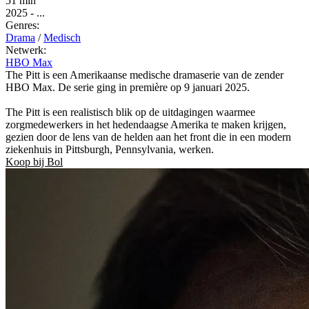
51 min
2025
-
...
Genres:
Drama
/
Medisch
Netwerk:
HBO Max
The Pitt is een Amerikaanse medische dramaserie van de zender
HBO Max. De serie ging in première op 9 januari 2025.
The Pitt is een realistisch blik op de uitdagingen waarmee
zorgmedewerkers in het hedendaagse Amerika te maken krijgen,
gezien door de lens van de helden aan het front die in een modern
ziekenhuis in Pittsburgh, Pennsylvania, werken.
Koop bij Bol