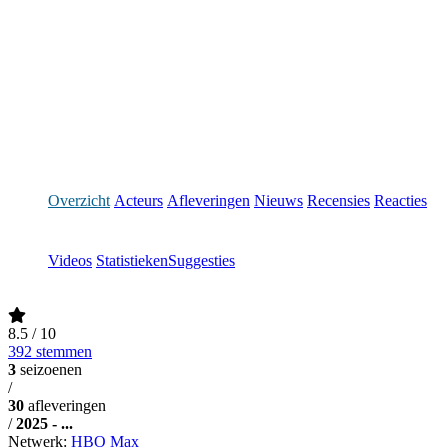
Overzicht
Acteurs
Afleveringen
Nieuws
Recensies
Reacties
Videos
Statistieken
Suggesties
8.5
/ 10
392 stemmen
3
seizoenen
/
30
afleveringen
/
2025 - ...
Netwerk:
HBO Max