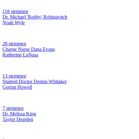
118 stemmen
Dr. Michael 'Robby' Robinavitch
Noah Wyle
28 stemmen
Charge Nurse Dana Evans
Katherine LaNasa
13 stemmen
Student Doctor Dennis Whitaker
Gerran Howell
7 stemmen
Dr. Melissa King
Taylor Dearden