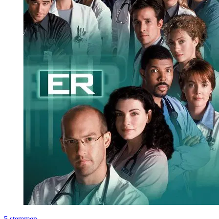
5
stemmen