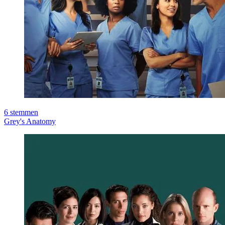
6
stemmen
Grey's Anatomy