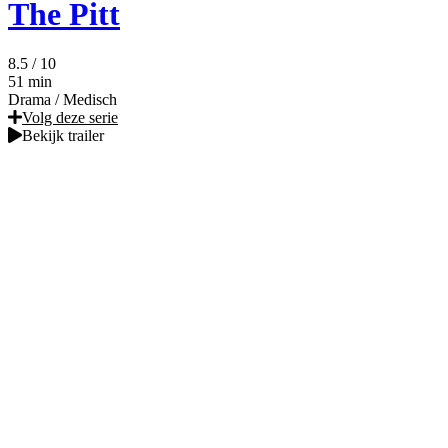
The Pitt
8.5
/ 10
51 min
Drama
/
Medisch
Volg deze serie
Bekijk trailer