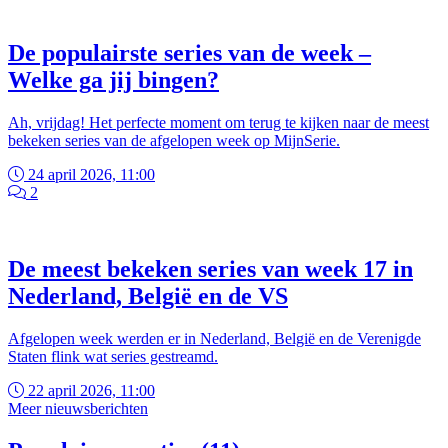
De populairste series van de week –
Welke ga jij bingen?
Ah, vrijdag! Het perfecte moment om terug te kijken naar de meest
bekeken series van de afgelopen week op MijnSerie.
24 april 2026, 11:00
2
De meest bekeken series van week 17 in
Nederland, België en de VS
Afgelopen week werden er in Nederland, België en de Verenigde
Staten flink wat series gestreamd.
22 april 2026, 11:00
Meer nieuwsberichten