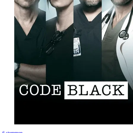
6
stemmen